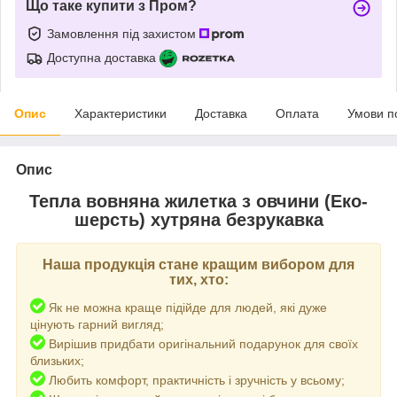
Що таке купити з Пром?
Замовлення під захистом
Доступна доставка
Опис
Характеристики
Доставка
Оплата
Умови п
Опис
Тепла вовняна жилетка з овчини (Еко-
шерсть) хутряна безрукавка
Наша продукція стане кращим вибором для
тих, хто:
к не можна краще підійде для людей, які дуже
Я
цінують гарний вигляд;
Вирішив придбати оригінальний подарунок для своїх
близьких;
Любить комфорт, практичність і зручність у всьому;