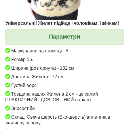
Універсальні! Жилет підійде і чоловікам, і жінкам!
Параметри
Маркування на етикетці - 5.
Розмір 56.
Ширина (розгорнута) - 132 см.
Довжина Жилета - 72 см.
Густий ворс.
Товщина наших Жилетів 2 см - це самий
ПРАКТИЧНИЙ і ДОВГОВІЧНИЙ варіант.
Зносостійкі.
Склад: Овеча шерсть (Еко-шерсть) вплетена в
тканинну основу.