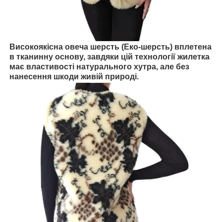
Високоякісна овеча шерсть (Еко-шерсть) вплетена
в тканинну основу, завдяки цій технології жилетка
має властивості натурального хутра, але без
нанесення шкоди живій природі.