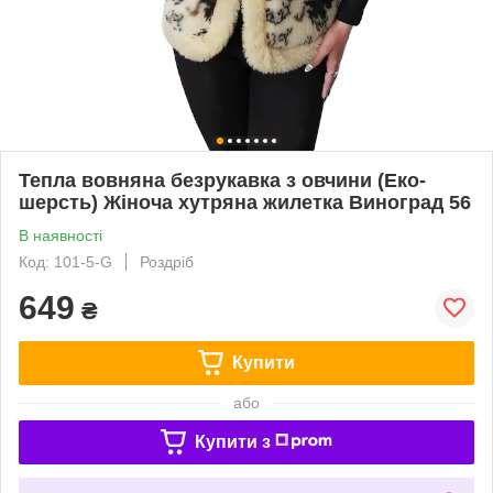
Тепла вовняна безрукавка з овчини (Еко-
шерсть) Жіноча хутряна жилетка Виноград 56
В наявності
Код: 101-5-G
Роздріб
649
₴
Купити
або
Купити з