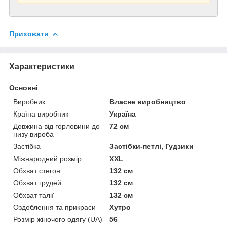
Приховати
Характеристики
Основні
Виробник
Власне виробництво
Країна виробник
Україна
Довжина від горловини до
72 см
низу вироба
Застібка
Застібки-петлі, Гудзики
Міжнародний розмір
XXL
Обхват стегон
132 см
Обхват грудей
132 см
Обхват талії
132 см
Оздоблення та прикраси
Хутро
Розмір жіночого одягу (UA)
56