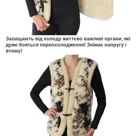
Захищають від холоду життєво важливі органи, які
дуже бояться переохолодження!
Знімає напругу і
втому!