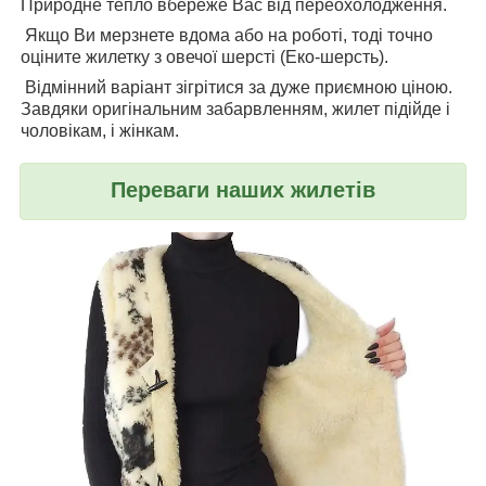
Природне тепло вбереже Вас від переохолодження.
Якщо Ви мерзнете вдома або на роботі, тоді точно
оціните жилетку з овечої шерсті (Еко-шерсть).
Відмінний варіант зігрітися за дуже приємною ціною.
Завдяки оригінальним забарвленням, жилет підійде і
чоловікам, і жінкам.
Переваги наших жилетів