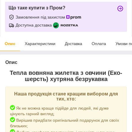
Що таке купити з Пром?
Замовлення під захистом
Доступна доставка
Опис
Характеристики
Доставка
Оплата
Умови п
Опис
Тепла вовняна жилетка з овчини (Еко-
шерсть) хутряна безрукавка
Наша продукція стане кращим вибором для
тих, хто:
к не можна краще підійде для людей, які дуже
Я
цінують гарний вигляд;
Вирішив придбати оригінальний подарунок для своїх
близьких;