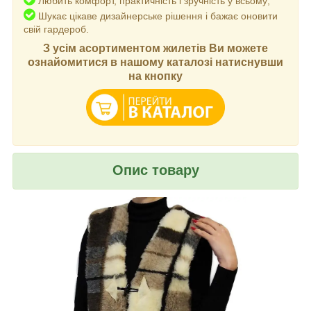
Любить комфорт, практичність і зручність у всьому;
Шукає цікаве дизайнерське рішення і бажає оновити
свій гардероб.
З усім асортиментом жилетів Ви можете
ознайомитися в нашому каталозі натиснувши
на кнопку
Опис товару