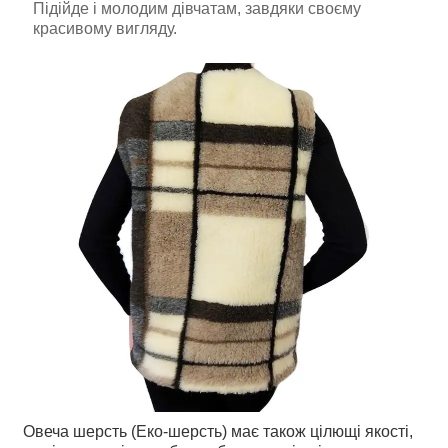
Підійде і молодим дівчатам, завдяки своєму
красивому вигляду.
Овеча шерсть (Еко-шерсть) має також цілющі якості,