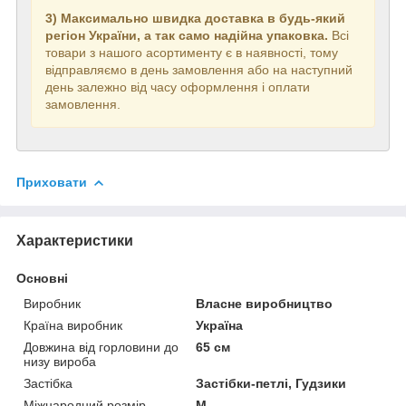
3) Максимально швидка доставка в будь-який
регіон України, а так само надійна упаковка.
Всі
товари з нашого асортименту є в наявності, тому
відправляємо в день замовлення або на наступний
день залежно від часу оформлення і оплати
замовлення.
Приховати
Характеристики
Основні
Виробник
Власне виробництво
Країна виробник
Україна
Довжина від горловини до
65 см
низу вироба
Застібка
Застібки-петлі, Гудзики
Міжнародний розмір
M