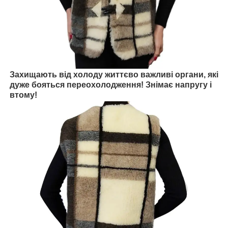
Захищають від холоду життєво важливі органи, які
дуже бояться переохолодження!
Знімає напругу і
втому!