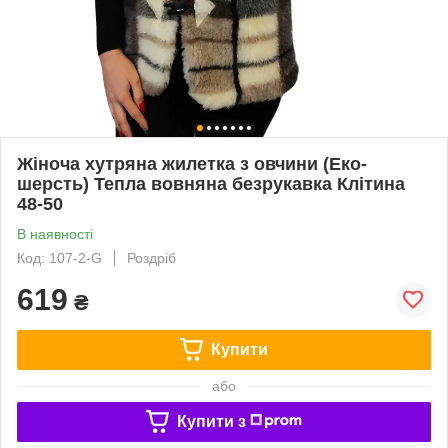
Жіноча хутряна жилетка з овчини (Еко-
шерсть) Тепла вовняна безрукавка Клітина
48-50
В наявності
Код: 107-2-G
Роздріб
619
₴
Купити
або
Купити з