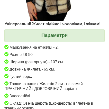
Універсальні! Жилет підійде і чоловікам, і жінкам!
Параметри
Маркування на етикетці - 2.
Розмір 48-50.
Ширина (розгорнута) - 107 см.
Довжина Жилета - 65 см.
Густий ворс.
Товщина наших Жилетів 2 см - це самий
ПРАКТИЧНИЙ і ДОВГОВІЧНИЙ варіант.
Зносостійкі.
Склад: Овеча шерсть (Еко-шерсть) вплетена в
тканинну основу.