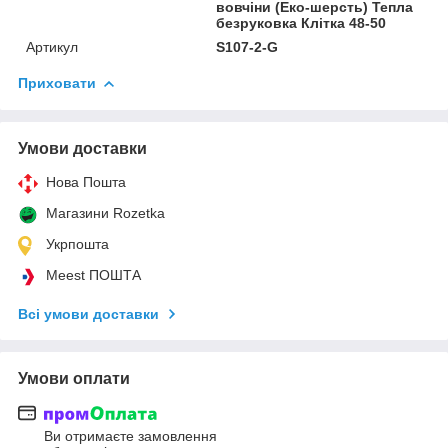
вовчіни (Еко-шерсть) Тепла
безруковка Клітка 48-50
Артикул
S107-2-G
Приховати
Умови доставки
Нова Пошта
Магазини Rozetka
Укрпошта
Meest ПОШТА
Всі умови доставки
Умови оплати
Ви отримаєте замовлення