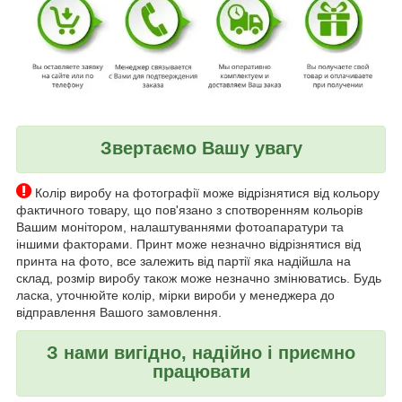
Звертаємо Вашу увагу
Колір виробу на фотографії може відрізнятися від кольору
фактичного товару, що пов'язано з спотворенням кольорів
Вашим монітором, налаштуваннями фотоапаратури та
іншими факторами. Принт може незначно відрізнятися від
принта на фото, все залежить від партії яка надійшла на
склад, розмір виробу також може незначно змінюватись. Будь
ласка, уточнюйте колір, мірки вироби у менеджера до
відправлення Вашого замовлення.
З нами вигідно, надійно і приємно
працювати