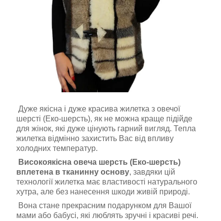
Дуже якісна і дуже красива жилетка з овечої
шерсті (Еко-шерсть), як не можна краще підійде
для жінок, які дуже цінують гарний вигляд. Тепла
жилетка відмінно захистить Вас від впливу
холодних температур.
Високоякісна овеча шерсть (Еко-шерсть)
вплетена в тканинну основу
, завдяки цій
технології жилетка має властивості натурального
хутра, але без нанесення шкоди живій природі.
Вона стане прекрасним подарунком для Вашої
мами або бабусі, які люблять зручні і красиві речі.