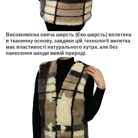
Високоякісна овеча шерсть (Еко-шерсть) вплетена
в тканинну основу, завдяки цій технології жилетка
має властивості натурального хутра, але без
нанесення шкоди живій природі.