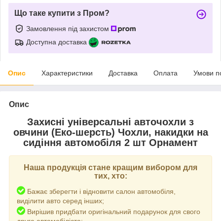
Що таке купити з Пром?
Замовлення під захистом
Доступна доставка
Опис
Характеристики
Доставка
Оплата
Умови п
Опис
Захисні універсальні авточохли з
овчини (Еко-шерсть) Чохли, накидки на
сидіння автомобіля 2 шт Орнамент
Наша продукція стане кращим вибором для
тих, хто:
Бажає зберегти і відновити салон автомобіля,
виділити авто серед інших;
Вирішив придбати оригінальний подарунок для свого