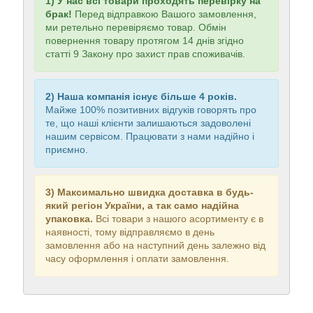
1) У нас всі товари проходять перевірку на
брак!
Перед відправкою Вашого замовлення,
ми ретельно перевіряємо товар. Обмін
повернення товару протягом 14 днів згідно
статті 9 Закону про захист прав споживачів.
2) Наша компанія існує більше 4 років.
Майже 100% позитивних відгуків говорять про
те, що наші клієнти залишаються задоволені
нашим сервісом. Працювати з нами надійно і
приємно.
3) Максимально швидка доставка в будь-
який регіон України, а так само надійна
упаковка.
Всі товари з нашого асортименту є в
наявності, тому відправляємо в день
замовлення або на наступний день залежно від
часу оформлення і оплати замовлення.