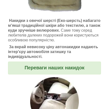
Накидки з овечої шерсті (Еко-шерсть) набагато
м'якші традиційної шкіри або текстилю, а також
куди зручніше велюрових.
Саме тому серед
любителів далеких подорожей вони користуються
особливою популярністю.
За вкрай невисоку ціну автонакидки надають
інтер'єру автомобіля затишку та
індивідуальності.
Переваги наших накидок