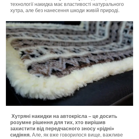
технології накидка має властивості натурального
хутра, але без нанесення шкоди живій природі.
Хутряні накидки на автокрісла – це досить
розумне рішення для тих, хто вирішив
захистити від передчасного зносу «рідні»
сидіння.
Але, як вже говорилося вище, важливе