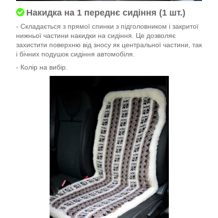
Накидка на 1 переднє сидіння (1 шт.)
- Складається з прямої спинки з підголовником і закритої
нижньої частини накидки на сидіння. Це дозволяє
захистити поверхню від зносу як центральної частини, так
і бічних подушок сидіння автомобіля.
- Колір на вибір.