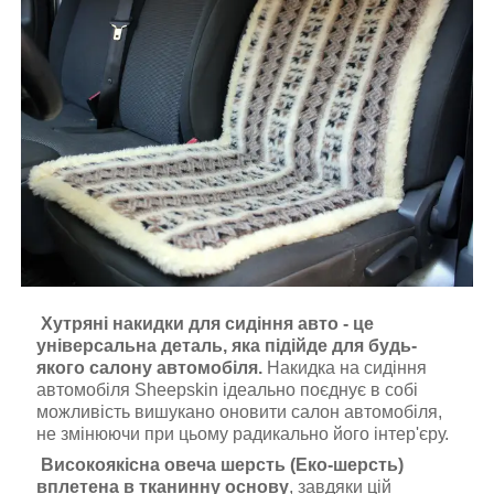
Хутряні накидки для сидіння авто - це
універсальна деталь, яка підійде для будь-
якого салону автомобіля.
Накидка на сидіння
автомобіля Sheepskin ідеально поєднує в собі
можливість вишукано оновити салон автомобіля,
не змінюючи при цьому радикально його інтер'єру.
Високоякісна овеча шерсть (Еко-шерсть)
вплетена в тканинну основу
, завдяки цій