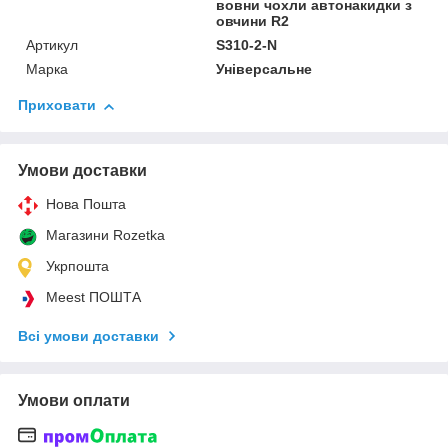
вовни чохли автонакидки з
овчини R2
Артикул
S310-2-N
Марка
Універсальне
Приховати
Умови доставки
Нова Пошта
Магазини Rozetka
Укрпошта
Meest ПОШТА
Всі умови доставки
Умови оплати