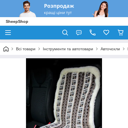
SheepShop
Всі товари
Інструменти та автотовари
Авточохли