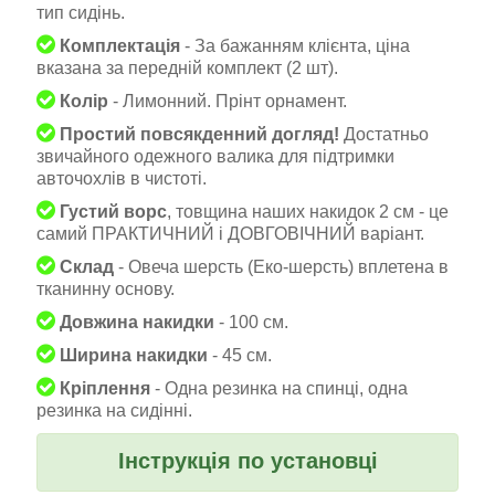
тип сидінь.
Комплектація
- За бажанням клієнта, ціна
вказана за передній комплект (2 шт).
Колір
- Лимонний. Прінт орнамент.
Простий повсякденний догляд!
Достатньо
звичайного одежного валика для підтримки
авточохлів в чистоті.
Густий ворс
, товщина наших накидок 2 см - це
самий ПРАКТИЧНИЙ і ДОВГОВІЧНИЙ варіант.
Склад
- Овеча шерсть (Еко-шерсть) вплетена в
тканинну основу.
Довжина накидки
- 100 см.
Ширина накидки
- 45 см.
Кріплення
- Одна резинка на спинці, одна
резинка на сидінні.
Інструкція по установці