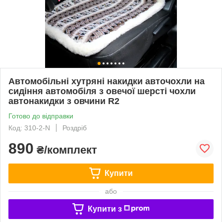
Автомобільні хутряні накидки авточохли на
сидіння автомобіля з овечої шерсті чохли
автонакидки з овчини R2
Готово до відправки
Код: 310-2-N
Роздріб
890
₴/комплект
Купити
або
Купити з