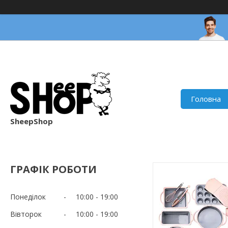
Головна
SheepShop
ГРАФІК РОБОТИ
Понеділок
10:00
19:00
Вівторок
10:00
19:00