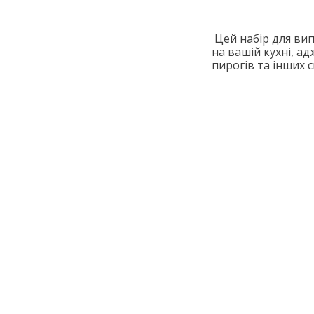
Цей набір для вип
на вашій кухні, ад
пирогів та інших 