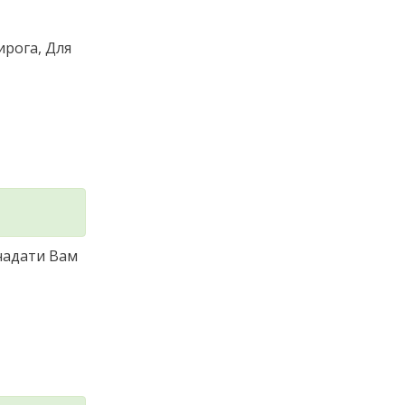
пирога, Для
надати Вам