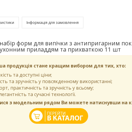
ристики
Інформація для замовлення
набір форм для випічки з антипригарним пок
ухонним приладдям та прихваткою 11 шт
а продукція стане кращим вибором для тих, хто:
кість та доступні ціни;
сть та зручність у повсякденному використанні;
т, практичність та зручність у всьому;
легантність та сучасні технології.
ся з модельним рядом Ви можете натиснувши на к