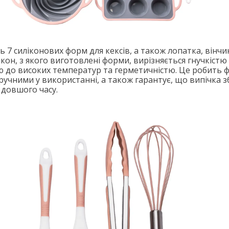
 7 силіконових форм для кексів, а також лопатка, вінчи
ікон, з якого виготовлені форми, вирізняється гнучкістю
тю до високих температур та герметичністю. Це робить
учними у використанні, а також гарантує, що випічка 
 довшого часу.