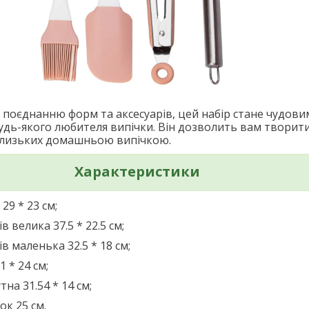
поєднанню форм та аксесуарів, цей набір стане чудови
дь-якого любителя випічки. Він дозволить вам творити 
близьких домашньою випічкою.
Характеристики
29 * 23 см;
в велика 37.5 * 22.5 см;
в маленька 32.5 * 18 см;
 * 24 см;
на 31.54 * 14 см;
ок 25 см.