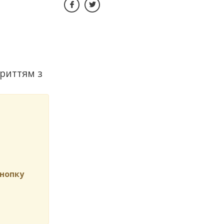
риттям з
нопку