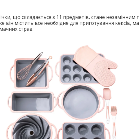
ічки, що складається з 11 предметів, стане незамінним
же він містить все необхідне для приготування кексів, ма
смачних страв.