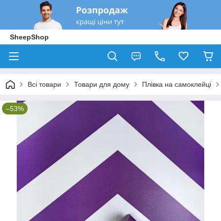
SheepShop
Всі товари
Товари для дому
Плівка на самоклейці
–53%