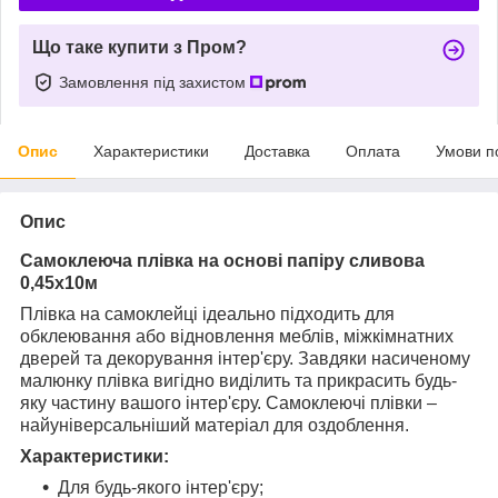
Що таке купити з Пром?
Замовлення під захистом
Опис
Характеристики
Доставка
Оплата
Умови п
Опис
Самоклеюча плівка на основі папіру сливова
0,45х10м
Плівка на самоклейці ідеально підходить для
обклеювання або відновлення меблів, міжкімнатних
дверей та декорування інтер'єру. Завдяки насиченому
малюнку плівка вигідно виділить та прикрасить будь-
яку частину вашого інтер'єру. Самоклеючі плівки –
найуніверсальніший матеріал для оздоблення.
Характеристики:
Для будь-якого інтер'єру;