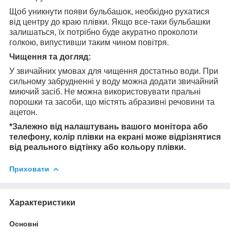
Щоб уникнути появи бульбашок, необхідно рухатися
від центру до краю плівки. Якщо все-таки бульбашки
залишаться, їх потрібно буде акуратно проколоти
голкою, випустивши таким чином повітря.
Чищення та догляд:
У звичайних умовах для чищення достатньо води. При
сильному забрудненні у воду можна додати звичайний
миючий засіб. Не можна використовувати пральні
порошки та засоби, що містять абразивні речовини та
ацетон.
*Залежно від налаштувань вашого монітора або
телефону, колір плівки на екрані може відрізнятися
від реального відтінку або кольору плівки.
Приховати
Характеристики
Основні