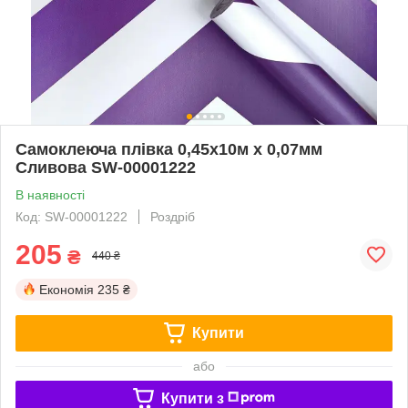
Самоклеюча плівка 0,45х10м х 0,07мм
Сливова SW-00001222
В наявності
Код: SW-00001222
Роздріб
205
₴
440 ₴
Економія
235 ₴
Купити
або
Купити з