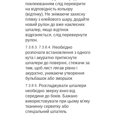
поклеюванням слід перевірити
на відповідність кольору
(відтінку). Не знімаючи захисну
плівку з клейового шару, додайте
новий рулон до вже наклеєних
шпалер, якщо відтінок
відрізняється, слід перевернути
рулон.
Необхідно
розпочати встановлення з одного
кута і акуратно притиснути
шпалери до поверхні, стежачи за
тим, щоб лист лягав рівно і
акуратно, уникаючи утворення
бульбашок або зморшок
Розгладжувати шпалери
необхідно зверху вниз від
середини до боків. Бажано
використовувати при цьому м'яку
тканинну серветку або
спеціальний шпатель