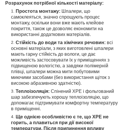
Розрахунок потрібної кількості матеріалу:
Простота монтажу:
Шпалери, що
самоклеяться, значно спрощують процес
монтажу, оскільки вони вже мають клейове
покриття, також це дозволяє економити на
використанні додаткових матеріалів.
Стійкість до води та хімічних речовин:
всі
основні матеріали, з яких виготовлені шпалери
мають гарну стійкість до вологи, це дає
можливість застосовувати їх у приміщеннях з
підвищеною вологістю, а завдяки полімерній
плівці, шпалери можна мити побутовими
миючими засобами (без використання щіток з
високою абразивною здатністю).
Теплоізоляція:
Спінений ХРЕ і фольгований
шар забезпечують хорошу теплоізоляцію, що
допомагає підтримувати комфортну температуру
в приміщенні.
Ще однією особливістю є те, що ХРЕ не
горить, а плавиться при дії високої
температури. Після припинення впливу