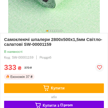
Самоклеючі шпалери 2800х500х1,5мм Світло-
салатові SW-00001159
В наявності
Код: SW-00001159
Роздріб
333
₴
370 ₴
Економія
37 ₴
Купити
або
Купити з