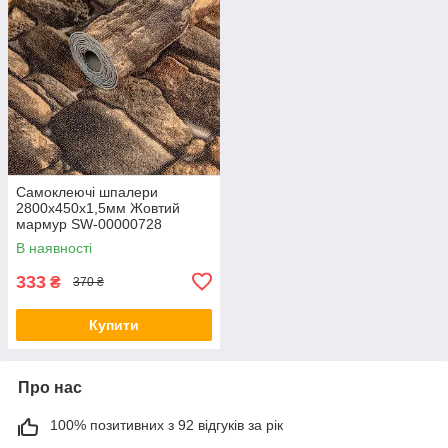
Самоклеючі шпалери
2800х450х1,5мм Жовтий
мармур SW-00000728
В наявності
333
₴
370 ₴
Купити
Про нас
100% позитивних з 92 відгуків за рік