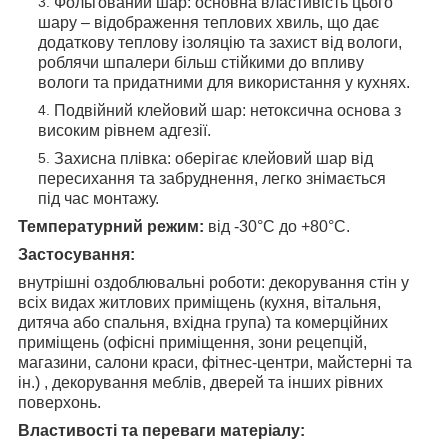
Фольгований шар: основна властивість цього
шару – відображення теплових хвиль, що дає
додаткову теплову ізоляцію та захист від вологи,
роблячи шпалери більш стійкими до впливу
вологи та придатними для використання у кухнях.
Подвійний клейовий шар: нетоксична основа з
високим рівнем адгезії.
Захисна плівка: оберігає клейовий шар від
пересихання та забруднення, легко знімається
під час монтажу.
Температурний режим:
від -30°C до +80°C.
Застосування:
внутрішні оздоблювальні роботи: декорування стін у
всіх видах житлових приміщень (кухня, вітальня,
дитяча або спальня, вхідна група) та комерційних
приміщень (офісні приміщення, зони рецепцій,
магазини, салони краси, фітнес-центри, майстерні та
ін.) , декорування меблів, дверей та інших рівних
поверхонь.
Властивості та переваги матеріалу: