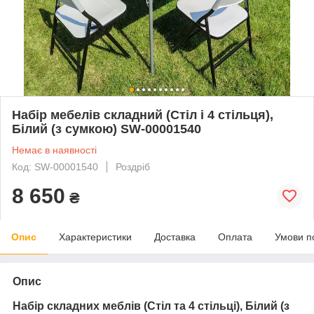
Набір мебелів складний (Стіл і 4 стільця),
Білий (з сумкою) SW-00001540
Немає в наявності
Код: SW-00001540
Роздріб
8 650
₴
Опис
Характеристики
Доставка
Оплата
Умови п
Опис
Набір складних меблів (Стіл та 4 стільці), Білий (з