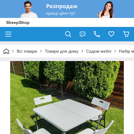
SheepShop
Всі товари
Товари для дому
Садові меблі
Набір м