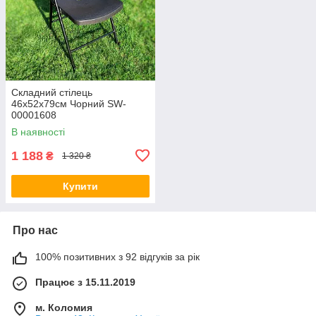
Складний стілець
46х52х79см Чорний SW-
00001608
В наявності
1 188
₴
1 320 ₴
Купити
Про нас
100% позитивних з 92 відгуків за рік
Працює з 15.11.2019
м. Коломия