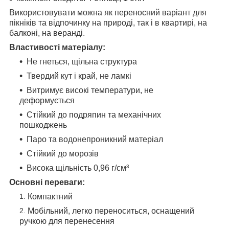
Використовувати можна як переносний варіант для
пікніків та відпочинку на природі, так і в квартирі, на
балконі, на веранді.
Властивості матеріалу:
Не гнеться, щільна структура
Твердий кут і край, не ламкі
Витримує високі температури, не
деформується
Стійкий до подряпин та механічних
пошкоджень
Паро та водонепроникний матеріал
Стійкий до морозів
Висока щільність 0,96 г/см³
Основні переваги:
Компактний
Мобільний, легко переноситься, оснащений
ручкою для перенесення