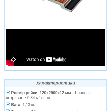
Характеристики
Розмір рейки: 120х2900х12 мм
-
1 панель
покриває ≈ 0,34 м² стіни.
Вага:
1,13 кг.