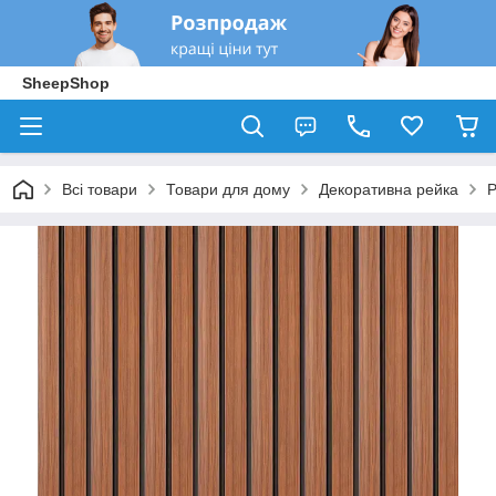
SheepShop
Всі товари
Товари для дому
Декоративна рейка
Р