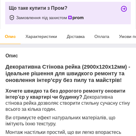
Що таке купити з Пром?
Замовлення під захистом
Опис
Характеристики
Доставка
Оплата
Умови п
Опис
Декоративна Стінова рейка (2900х120х12мм)
-
ідеальне рішення для швидкого ремонту та
оновлення інтер’єру без пилу та майстрів!
Хочете швидко та без дорогого ремонту оновити
інтер’єр у квартирі чи будинку?
Декоративна
стінова рейка
дозволяє створити стильну сучасну стіну
всього за кілька годин.
Ви отримуєте ефект натуральних матеріалів, що
імітують їхню текстуру.
Монтаж настільки простий, що ви легко впораєтесь