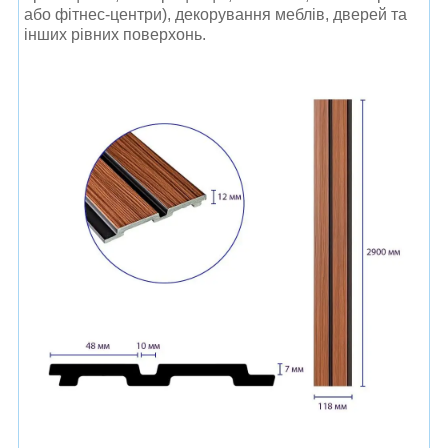
або фітнес-центри), декорування меблів, дверей та
інших рівних поверхонь.