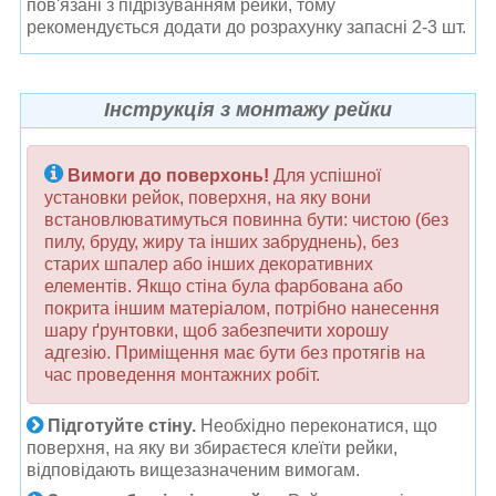
пов'язані з підрізуванням рейки, тому
рекомендується додати до розрахунку запасні 2-3 шт.
Інструкція з монтажу рейки
Вимоги до поверхонь!
Для успішної
установки рейок, поверхня, на яку вони
встановлюватимуться повинна бути: чистою (без
пилу, бруду, жиру та інших забруднень), без
старих шпалер або інших декоративних
елементів. Якщо стіна була фарбована або
покрита іншим матеріалом, потрібно нанесення
шару ґрунтовки, щоб забезпечити хорошу
адгезію. Приміщення має бути без протягів на
час проведення монтажних робіт.
Підготуйте стіну.
Необхідно переконатися, що
поверхня, на яку ви збираєтеся клеїти рейки,
відповідають вищезазначеним вимогам.