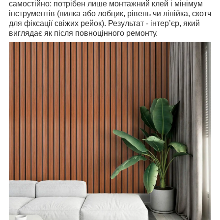
самостійно: потрібен лише монтажний клей і мінімум
інструментів (пилка або лобцик, рівень чи лінійка, скотч
для фіксації свіжих рейок). Результат - інтер’єр, який
виглядає як після повноцінного ремонту.