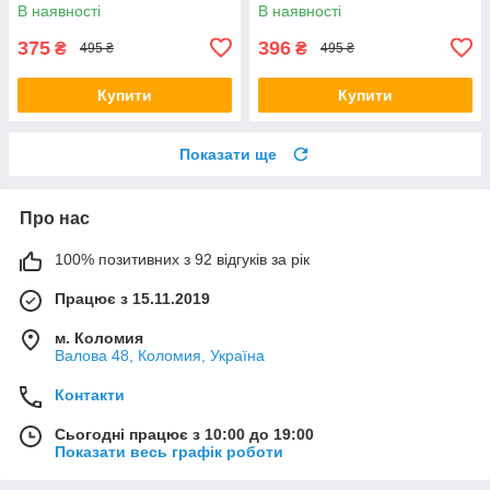
2900х120х12мм Темний горіх
2900х120х12мм темно-
В наявності
В наявності
із золотом (SW-00002131)
коричневий із золотистим
(SW-00001737)
375
396
₴
₴
495 ₴
495 ₴
Купити
Купити
Показати ще
Про нас
100% позитивних з 92 відгуків за рік
Працює з 15.11.2019
м. Коломия
Валова 48, Коломия, Україна
Контакти
Сьогодні працює з 10:00 до 19:00
Показати весь графік роботи