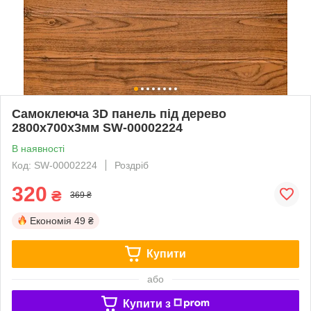
Самоклеюча 3D панель під дерево
2800x700x3мм SW-00002224
В наявності
Код: SW-00002224
Роздріб
320
₴
369 ₴
Економія
49 ₴
Купити
або
Купити з