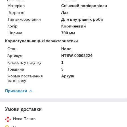
Матеріал
Спінений поліпропілен
Покриття
Лак
Тип використання
Для внутрішніх робіт
Колір
Коричневий
Ширина
700 мм
Користувальницькі характеристики
Стан
Нове
Артикул
HTSW-00002224
Кількість у пакунку
1
Товщина
3
Форма постачання
Аркуш
матеріалу
Приховати
Умови доставки
Нова Пошта