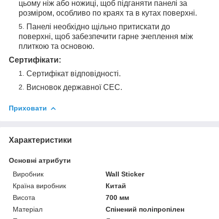
цьому ніж або ножиці, щоб підганяти панелі за
розміром, особливо по краях та в кутах поверхні.
Панелі необхідно щільно притискати до
поверхні, щоб забезпечити гарне зчеплення між
плиткою та основою.
Сертифікати:
Сертифікат відповідності.
Висновок державної СЕС.
Приховати
Характеристики
Основні атрибути
Виробник
Wall Sticker
Країна виробник
Китай
Висота
700 мм
Матеріал
Спінений поліпропілен