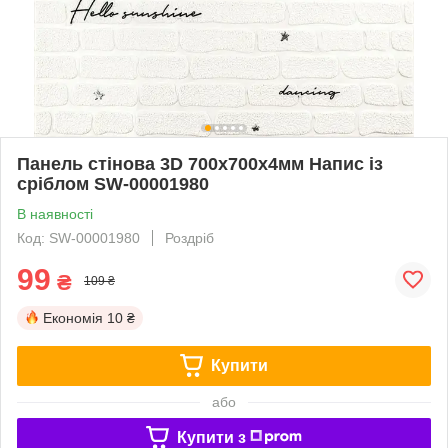
Панель стінова 3D 700х700х4мм Напис із
сріблом SW-00001980
В наявності
Код: SW-00001980
Роздріб
99
₴
109 ₴
Економія
10 ₴
Купити
або
Купити з