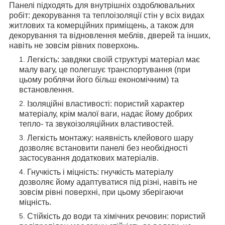
Панелі підходять для внутрішніх оздоблювальних
робіт: декорування та теплоізоляції стін у всіх видах
житлових та комерційних приміщень, а також для
декорування та відновлення меблів, дверей та інших,
навіть не зовсім рівних поверхонь.
Легкість: завдяки своїй структурі матеріал має
малу вагу, це полегшує транспортування (при
цьому роблячи його більш економічним) та
встановлення.
Ізоляційні властивості: пористий характер
матеріалу, крім малої ваги, надає йому добрих
тепло- та звукоізоляційних властивостей.
Легкість монтажу: наявність клейового шару
дозволяє встановити панелі без необхідності
застосування додаткових матеріалів.
Гнучкість і міцність: гнучкість матеріалу
дозволяє йому адаптуватися під різні, навіть не
зовсім рівні поверхні, при цьому зберігаючи
міцність.
Стійкість до води та хімічних речовин: пористий