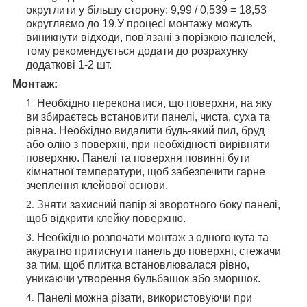
округлити у більшу сторону: 9,99 / 0,539 = 18,53
округляємо до 19.У процесі монтажу можуть
виникнути відходи, пов'язані з порізкою панелей,
тому рекомендується додати до розрахунку
додаткові 1-2 шт.
Монтаж:
Необхідно переконатися, що поверхня, на яку
ви збираєтесь встановити панелі, чиста, суха та
рівна. Необхідно видалити будь-який пил, бруд
або олію з поверхні, при необхідності вирівняти
поверхню. Панелі та поверхня повинні бути
кімнатної температури, щоб забезпечити гарне
зчеплення клейової основи.
Зняти захисний папір зі зворотного боку панелі,
щоб відкрити клейку поверхню.
Необхідно розпочати монтаж з одного кута та
акуратно притиснути панель до поверхні, стежачи
за тим, щоб плитка встановлювалася рівно,
уникаючи утворення бульбашок або зморшок.
Панелі можна різати, використовуючи при