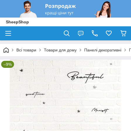
SheepShop
Всі товари
Товари для дому
Панелі декоративні
–9%