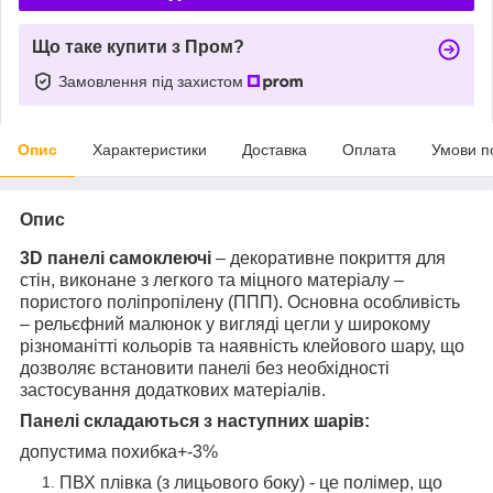
Що таке купити з Пром?
Замовлення під захистом
Опис
Характеристики
Доставка
Оплата
Умови п
Опис
3D панелі самоклеючі
– декоративне покриття для
стін, виконане з легкого та міцного матеріалу –
пористого поліпропілену (ППП). Основна особливість
– рельєфний малюнок у вигляді цегли у широкому
різноманітті кольорів та наявність клейового шару, що
дозволяє встановити панелі без необхідності
застосування додаткових матеріалів.
Панелі складаються з наступних шарів:
допустима похибка+-3%
ПВХ плівка (з лицьового боку) - це полімер, що