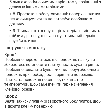
більш екологічно чистим варіантом у порівнянні з
деякими іншими матеріалами;
8. Простота в обслуговуванні: поверхня плитки
легко очищується та не потребує особливого
догляду.
9. Тривалість експлуатації: матеріал є міцним та
стійким до зносу, що гарантує тривалий термін
служби плитки.
Інструкція з монтажу:
Крок 1
Необхідно переконатися, що поверхня, на яку ви
збираєтесь встановити плитку, чиста, суха та рівна.
Необхідно видалити будь-який пил, бруд або олію з
поверхні, при необхідності вирівняти поверхню.
Плитка та поверхня повинні бути кімнатної
температури, щоб забезпечити гарне зчеплення
клейової основи.
Крок 2
Зняти захисну плівку зі зворотного боку плитки, щоб
відкрити клейку поверхню.