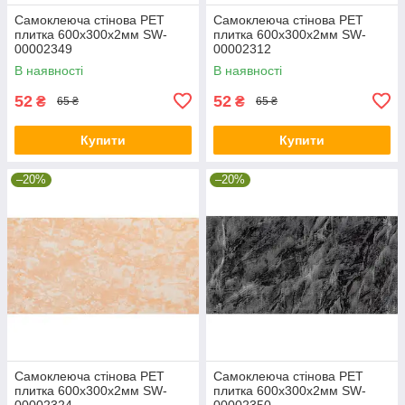
Самоклеюча стінова PET
Самоклеюча стінова PET
плитка 600х300х2мм SW-
плитка 600х300х2мм SW-
00002349
00002312
В наявності
В наявності
52
52
₴
₴
65 ₴
65 ₴
Купити
Купити
–20%
–20%
Самоклеюча стінова PET
Самоклеюча стінова PET
плитка 600х300х2мм SW-
плитка 600х300х2мм SW-
00002324
00002350