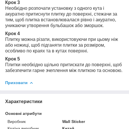
Крок 3
Необхідно розпочати установку з одного кута і
акуратно притиснути плитку до поверхні, стежачи за
тим, щоб плитка встановлювалася рівно і акуратно,
уникаючи утворення бульбашок або зморшок.
Крок 4
Плитку можна різати, використовуючи при цьому ніж
або ножиці, щоб підганяти плитки за розміром,
особливо по краях та в кутах поверхні.
Крок 5
Плитки необхідно щільно притискати до поверхні, щоб
забезпечити гарне зчеплення між плиткою та основою.
Приховати
Характеристики
Основні атрибути
Виробник
Wall Sticker
Країна виробник
Китай