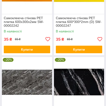
Самоклеюча стінова PET
Самоклеюча стінова PET
плитка 600х300х2мм SW-
плитка 600*300*2mm (D) SW-
00002242
00002247
В наявності
В наявності
35
35
₴
₴
65 ₴
65 ₴
Купити
Купити
–20%
–20%