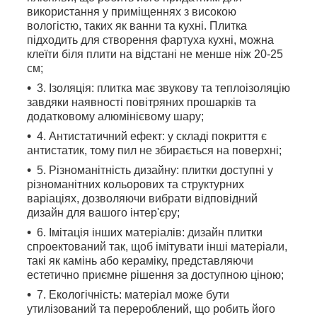
використання у приміщеннях з високою
вологістю, таких як ванни та кухні. Плитка
підходить для створення фартуха кухні, можна
клеїти біля плити на відстані не менше ніж 20-25
см;
3. Ізоляція: плитка має звукову та теплоізоляцію
завдяки наявності повітряних прошарків та
додатковому алюмінієвому шару;
4. Антистатичний ефект: у складі покриття є
антистатик, тому пил не збирається на поверхні;
5. Різноманітність дизайну: плитки доступні у
різноманітних кольорових та структурних
варіаціях, дозволяючи вибрати відповідний
дизайн для вашого інтер'єру;
6. Імітація інших матеріалів: дизайн плитки
спроектований так, щоб імітувати інші матеріали,
такі як камінь або кераміку, представляючи
естетично приємне рішення за доступною ціною;
7. Екологічність: матеріал може бути
утилізований та перероблений, що робить його