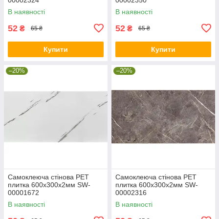
В наявності
В наявності
52
52
₴
₴
65 ₴
65 ₴
Купити
Купити
–20%
–20%
Самоклеюча стінова PET
Самоклеюча стінова PET
плитка 600х300х2мм SW-
плитка 600х300х2мм SW-
00001672
00002316
В наявності
В наявності