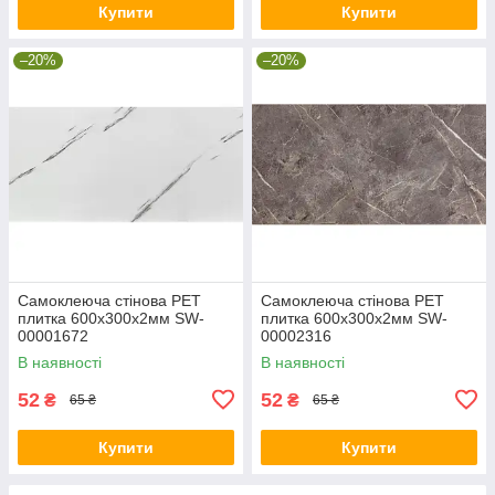
Купити
Купити
–20%
–20%
Самоклеюча стінова PET
Самоклеюча стінова PET
плитка 600х300х2мм SW-
плитка 600х300х2мм SW-
00001672
00002316
В наявності
В наявності
52
52
₴
₴
65 ₴
65 ₴
Купити
Купити