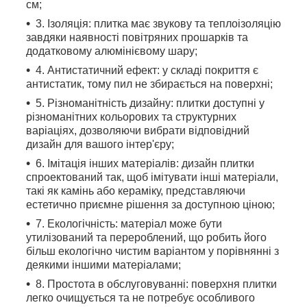
см;
3. Ізоляція: плитка має звукову та теплоізоляцію
завдяки наявності повітряних прошарків та
додатковому алюмінієвому шару;
4. Антистатичний ефект: у складі покриття є
антистатик, тому пил не збирається на поверхні;
5. Різноманітність дизайну: плитки доступні у
різноманітних кольорових та структурних
варіаціях, дозволяючи вибрати відповідний
дизайн для вашого інтер'єру;
6. Імітація інших матеріалів: дизайн плитки
спроектований так, щоб імітувати інші матеріали,
такі як камінь або кераміку, представляючи
естетично приємне рішення за доступною ціною;
7. Екологічність: матеріал може бути
утилізований та перероблений, що робить його
більш екологічно чистим варіантом у порівнянні з
деякими іншими матеріалами;
8. Простота в обслуговуванні: поверхня плитки
легко очищується та не потребує особливого