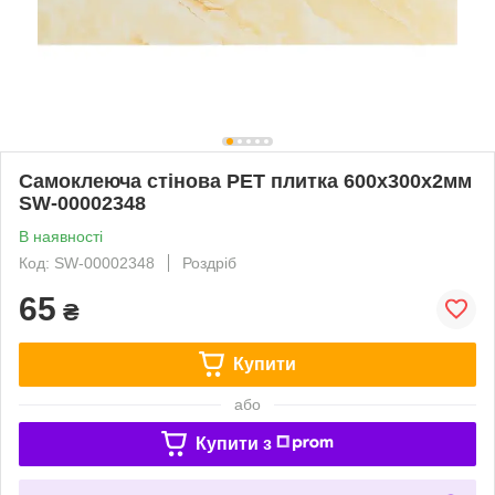
Самоклеюча стінова PET плитка 600х300х2мм
SW-00002348
В наявності
Код: SW-00002348
Роздріб
65
₴
Купити
або
Купити з