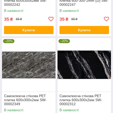
плитка 600х300х2мм SW-
плитка 600*300*2mm (D) SW-
00002242
00002247
В наявності
В наявності
35
35
₴
₴
65 ₴
65 ₴
Купити
Купити
–20%
–20%
Самоклеюча стінова PET
Самоклеюча стінова PET
плитка 600х300х2мм SW-
плитка 600х300х2мм SW-
00002349
00002312
В наявності
В наявності