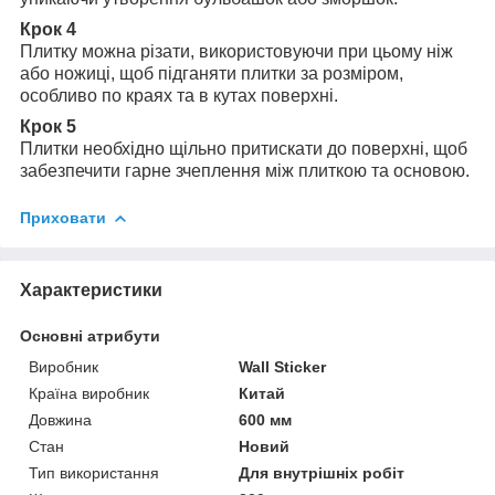
Крок 4
Плитку можна різати, використовуючи при цьому ніж
або ножиці, щоб підганяти плитки за розміром,
особливо по краях та в кутах поверхні.
Крок 5
Плитки необхідно щільно притискати до поверхні, щоб
забезпечити гарне зчеплення між плиткою та основою.
Приховати
Характеристики
Основні атрибути
Виробник
Wall Sticker
Країна виробник
Китай
Довжина
600 мм
Стан
Новий
Тип використання
Для внутрішніх робіт