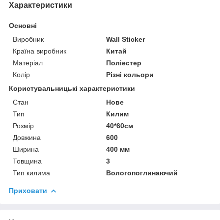
Характеристики
Основні
Виробник
Wall Sticker
Країна виробник
Китай
Матеріал
Поліестер
Колір
Різні кольори
Користувальницькі характеристики
Стан
Нове
Тип
Килим
Розмір
40*60см
Довжина
600
Ширина
400 мм
Товщина
3
Тип килима
Вологопоглинаючий
Приховати