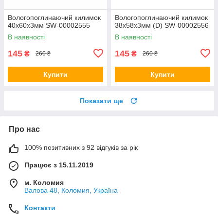
Вологопоглинаючий килимок
Вологопоглинаючий килимок
40х60х3мм SW-00002555
38х58х3мм (D) SW-00002556
В наявності
В наявності
145
145
₴
₴
260 ₴
260 ₴
Купити
Купити
Показати ще
Про нас
100% позитивних з 92 відгуків за рік
Працює з 15.11.2019
м. Коломия
Валова 48, Коломия, Україна
Контакти