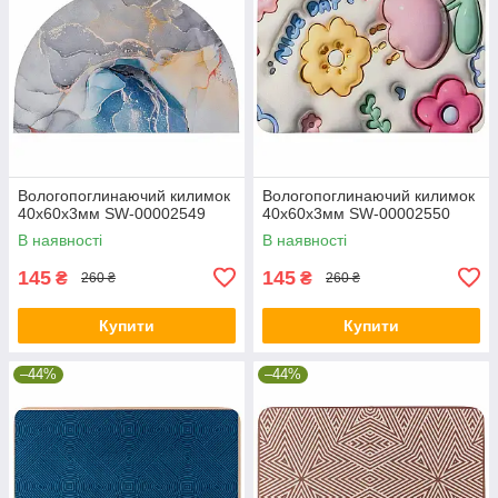
Вологопоглинаючий килимок
Вологопоглинаючий килимок
40х60х3мм SW-00002549
40х60х3мм SW-00002550
В наявності
В наявності
145
145
₴
₴
260 ₴
260 ₴
Купити
Купити
–44%
–44%