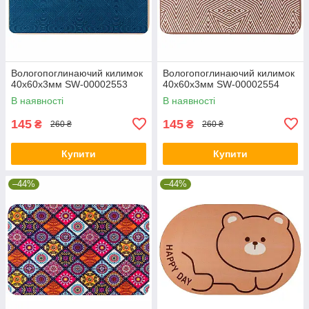
Вологопоглинаючий килимок
Вологопоглинаючий килимок
40х60х3мм SW-00002553
40х60х3мм SW-00002554
В наявності
В наявності
145
145
₴
₴
260 ₴
260 ₴
Купити
Купити
–44%
–44%