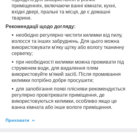
приміщеннях, включаючи ванні кімнати, кухні,
вхідні двері, пральні та місця, де є домашні
тварини.
Рекомендації щодо догляду:
необхідно регулярно чистити килимки від пилу,
волосся та інших забруднень. Для цього можна
використовувати м'яку щітку або вологу тканинну
серветку;
при необхідності килимки можна промивати під
струменем води, для видалення плям
використовуйте м'який засіб. Після промивання
килимки потрібно добре просушити;
для запобігання появі плісняви рекомендується
регулярно провітрювати приміщення, де
використовуються килимки, особливо якщо це
ванна кімната або інше вологе приміщення.
Приховати