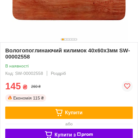
Вологопоглинаючий килимок 40х60х3мм SW-
00002558
В наявності
Код: SW-00002558
Роздріб
145
₴
260 ₴
Економія
115 ₴
Купити
або
Купити з