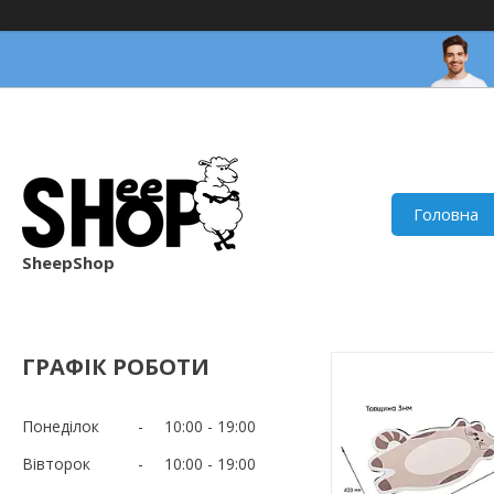
Головна
SheepShop
ГРАФІК РОБОТИ
Понеділок
10:00
19:00
Вівторок
10:00
19:00