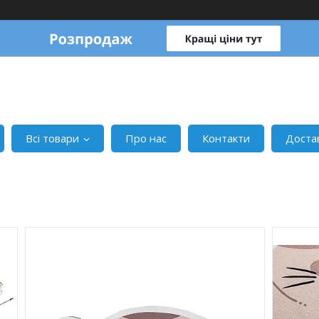
Всі товари
Про нас
Контакти
Доста