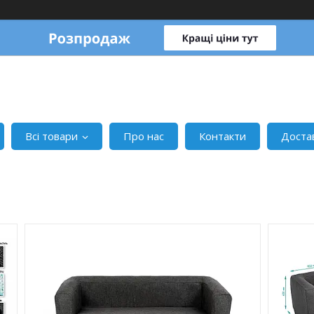
Всі товари
Про нас
Контакти
Доста