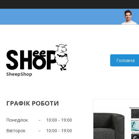
Головна
SheepShop
ГРАФІК РОБОТИ
Понеділок
10:00
19:00
Вівторок
10:00
19:00