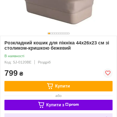
Розкладний кошик для пікніка 44х26х23 см зі
столиком-кришкою бежевий
В наявності
Код: SJ-0120BE
Роздріб
799
₴
Купити
або
Купити з