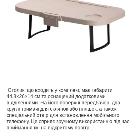
Столик, що входить у комплект, має габарити
44,8×26×14 см та оснащений додатковими
відділеннями. На його поверхні передбачені два
круглі тримачі для склянок або пляшок, а також
спеціальний отвір для встановлення мобільного
телефону. Це сприяє зручному використанню під час
приймання їжі на відкритому повітрі.