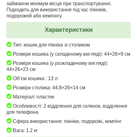
займаючи мінімум місця при транспортуванні.
Підходить для використання під час пікніків,
подорожей або кемпінгу.
Характеристики
Тип: кошик для пікніка зі столиком
Розміри кошика (у складеному вигляді): 44×26×9 см
Розміри кошика (у розкладеному вигляді):
44×26×23 см
Об’єм кошика : 13 л
Розміри столика: 44,8×26×14 см
Матеріал: пластик
Особливості: 2 відділення для склянок, відділення
для телефона
Сфера використання: пікніки, подорожі, кемпінг
Вага: 1.2 кг