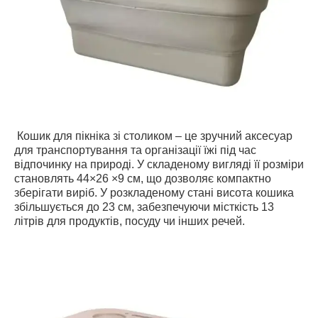
Кошик для пікніка зі столиком – це зручний аксесуар
для транспортування та організації їжі під час
відпочинку на природі. У складеному вигляді її розміри
становлять 44×26 ×9 см, що дозволяє компактно
зберігати виріб. У розкладеному стані висота кошика
збільшується до 23 см, забезпечуючи місткість 13
літрів для продуктів, посуду чи інших речей.