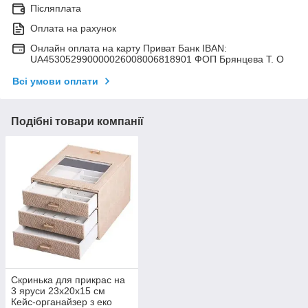
Післяплата
Оплата на рахунок
Онлайн оплата на карту Приват Банк IBAN:
UA453052990000026008006818901 ФОП Брянцева Т. О
Всі умови оплати
Подібні товари компанії
Скринька для прикрас на
3 яруси 23х20х15 см
Кейс-органайзер з еко