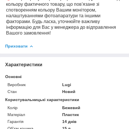
кольору фактичного товару, що пов'язане зі
спотворенням кольору Вашим монітором,
налаштуваннями фотоапаратури та іншими
факторами. Будь ласка, уточнюйте важливу
інформацію для Вас у менеджера до відправлення
Вашого замовлення!
Приховати
Характеристики
Основні
Виробник
Lugi
Стан
Новий
Користувальницькі характеристики
Колір
Бежевий
Матеріал
Пластик
Гарантія
14 днів
Об'єм кошика
15 л