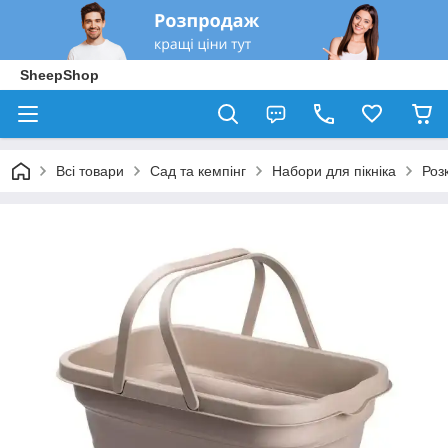
SheepShop
Всі товари
Сад та кемпінг
Набори для пікніка
Роз