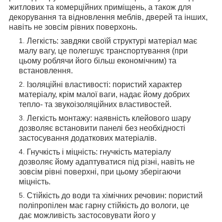
житлових та комерційних приміщень, а також для
декорування та відновлення меблів, дверей та інших,
навіть не зовсім рівних поверхонь.
Легкість: завдяки своїй структурі матеріал має
малу вагу, це полегшує транспортування (при
цьому роблячи його більш економічним) та
встановлення.
Ізоляційні властивості: пористий характер
матеріалу, крім малої ваги, надає йому добрих
тепло- та звукоізоляційних властивостей.
Легкість монтажу: наявність клейового шару
дозволяє встановити панелі без необхідності
застосування додаткових матеріалів.
Гнучкість і міцність: гнучкість матеріалу
дозволяє йому адаптуватися під різні, навіть не
зовсім рівні поверхні, при цьому зберігаючи
міцність.
Стійкість до води та хімічних речовин: пористий
поліпропілен має гарну стійкість до вологи, це
дає можливість застосовувати його у