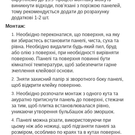
виникнути відходи, пов'язані з порізкою панелей,
тому рекомендується додати до розрахунку
додаткові 1-2 шт.
Монтаж:
Необхідно переконатися, що поверхня, на яку
ви збираєтесь встановити панелі, чиста, суха та
рівна. Необхідно видалити будь-який пил, бруд
або олію з поверхні, при необхідності вирівняти
поверхню. Панелі та поверхня повинні бути
кімнатної температури, щоб забезпечити гарне
зчеплення клейової основи.
Зняти захисний папір зі зворотного боку панелі,
щоб відкрити клейку поверхню.
Необхідно розпочати монтаж з одного кута та
акуратно притиснути панель до поверхні, стежачи
за тим, щоб плитка встановлювалася рівно,
уникаючи утворення бульбашок або зморшок.
Панелі можна різати, використовуючи при
цьому ніж або ножиці, щоб підганяти панелі за
розміром, особливо по краях та в кутах поверхні.