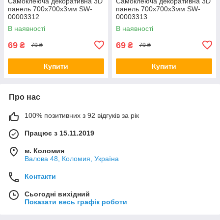
Самоклеюча декоративна 3D
Самоклеюча декоративна 3D
панель 700х700х3мм SW-
панель 700х700х3мм SW-
00003312
00003313
В наявності
В наявності
69
69
₴
₴
79 ₴
79 ₴
Купити
Купити
Про нас
100% позитивних з 92 відгуків за рік
Працює з 15.11.2019
м. Коломия
Валова 48, Коломия, Україна
Контакти
Сьогодні вихідний
Показати весь графік роботи