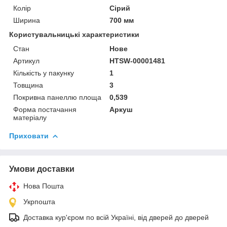
Колір
Сірий
Ширина
700 мм
Користувальницькі характеристики
Стан
Нове
Артикул
HTSW-00001481
Кількість у пакунку
1
Товщина
3
Покривна панеллю площа
0,539
Форма постачання
Аркуш
матеріалу
Приховати
Умови доставки
Нова Пошта
Укрпошта
Доставка кур'єром по всій Україні, від дверей до дверей