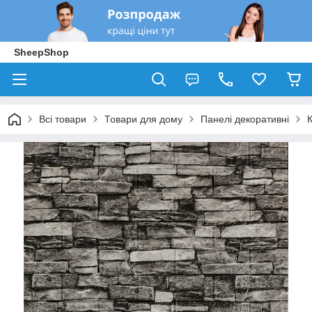
SheepShop
Всі товари
Товари для дому
Панелі декоративні