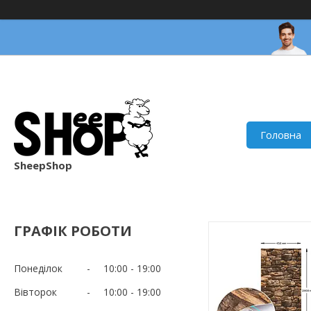
Головна
SheepShop
ГРАФІК РОБОТИ
Понеділок
10:00
19:00
Вівторок
10:00
19:00