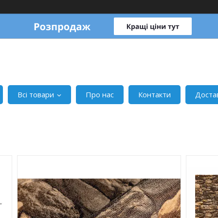
Всі товари
Про нас
Контакти
Доста