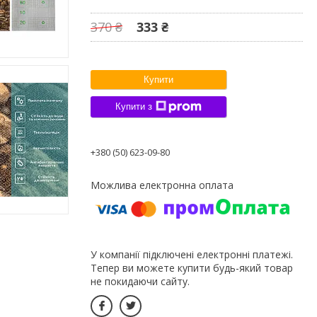
370 ₴
333 ₴
Купити
Купити з
+380 (50) 623-09-80
У компанії підключені електронні платежі.
Тепер ви можете купити будь-який товар
не покидаючи сайту.