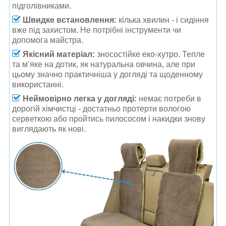
підголівниками.
Швидке встановлення:
кілька хвилин - і сидіння
вже під захистом. Не потрібні інструменти чи
допомога майстра.
Якісний матеріал:
зносостійке еко-хутро. Тепле
та м’яке на дотик, як натуральна овчина, але при
цьому значно практичніша у догляді та щоденному
використанні.
Неймовірно легка у догляді
:
немає потреби в
дорогій хімчистці - достатньо протерти вологою
серветкою або пройтись пилососом і накидки знову
виглядають як нові.