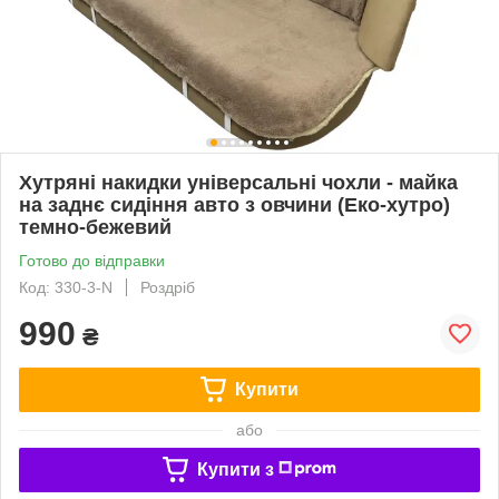
Хутряні накидки універсальні чохли - майка
на заднє сидіння авто з овчини (Еко-хутро)
темно-бежевий
Готово до відправки
Код: 330-3-N
Роздріб
990
₴
Купити
або
Купити з