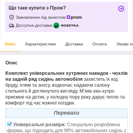
Що таке купити з Пром?
Замовлення під захистом
Доступна доставка
Опис
Характеристики
Доставка
Оплата
Умови п
Опис
Комплект універсальних хутряних накидок - чохлів
на задній ряд сидінь автомобіля
захистить їх від
бруду, плям та зносу, водночас надаючи салону
стильного й доглянутого вигляду. М’яке еко-хутро
приємне на дотик, у холодну пору року дарує тепло та
комфорт під час кожної поїздки.
Переваги
Універсальні розміри:
Спеціально розроблена
форма, що підходить для 99% автомобільних сидінь з