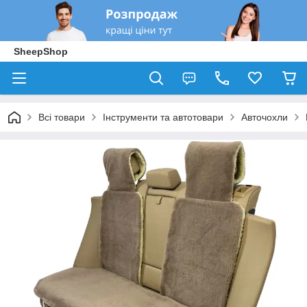
SheepShop
Всі товари
Інструменти та автотовари
Авточохли