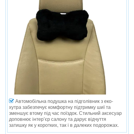
Автомобільна подушка на підголівник з еко-
хутра забезпечує комфортну підтримку шиї та
зменшує втому під час поїздок. Стильний аксесуар
доповнює інтер’єр салону та дарує відчуття
затишку як у коротких, так і в далеких подорожах.