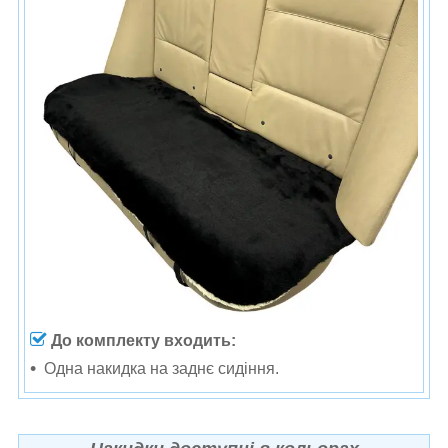
До комплекту входить:
Одна н
акидка на заднє сидіння.