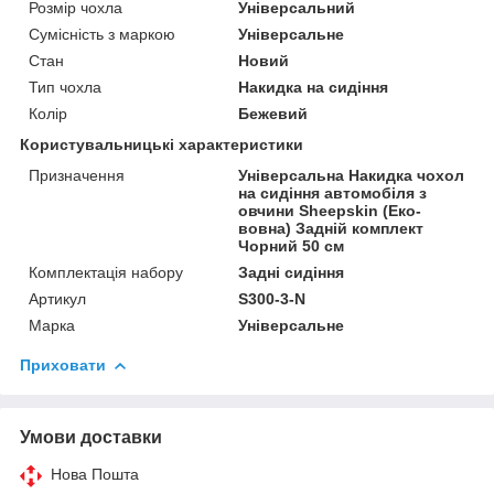
Розмір чохла
Універсальний
Сумісність з маркою
Універсальне
Стан
Новий
Тип чохла
Накидка на сидіння
Колір
Бежевий
Користувальницькі характеристики
Призначення
Універсальна Накидка чохол
на сидіння автомобіля з
овчини Sheepskin (Еко-
вовна) Задній комплект
Чорний 50 см
Комплектація набору
Задні сидіння
Артикул
S300-3-N
Марка
Універсальне
Приховати
Умови доставки
Нова Пошта