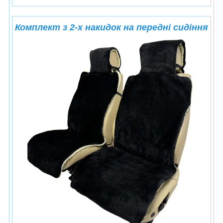
Комплект з 2-х накидок на передні сидіння