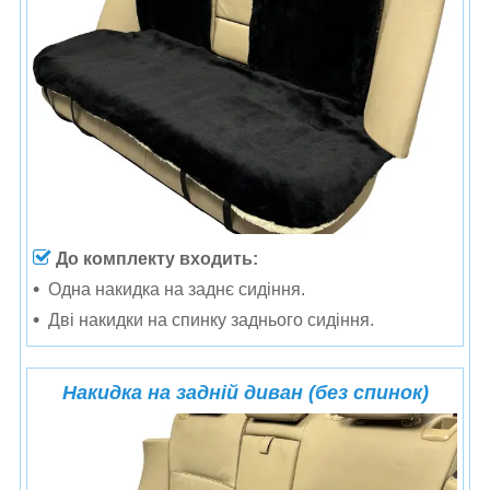
До комплекту входить:
Одна н
акидка на заднє сидіння.
Дві накидки на спинку заднього сидіння.
Накидка на задній диван (без спинок)