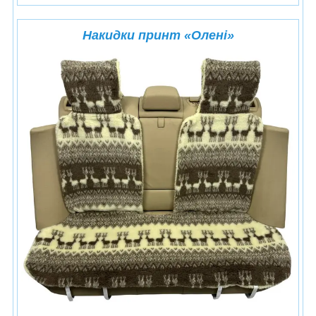
Накидки принт
«
Олені
»