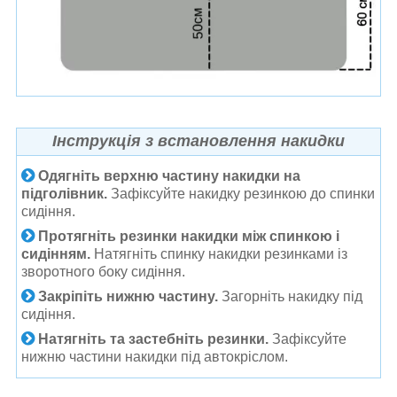
Інструкція з встановлення накидки
Одягніть верхню частину накидки на
підголівник.
Зафіксуйте накидку резинкою до спинки
сидіння.
Протягніть резинки накидки між спинкою і
сидінням.
Натягніть спинку накидки резинками із
зворотного боку сидіння.
Закріпіть нижню частину.
Загорніть накидку під
сидіння.
Натягніть та застебніть резинки.
Зафіксуйте
нижню частини накидки під автокріслом.