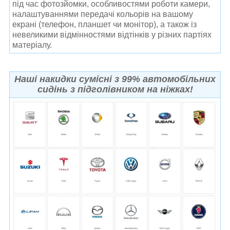
під час фотозйомки, особливостями роботи камери,
налаштуваннями передачі кольорів на вашому
екрані (телефон, планшет чи монітор), а також із
невеликими відмінностями відтінків у різних партіях
матеріалу.
Наші накидки сумісні з 99% автомобільних
сидінь з підголівником на ніжках!