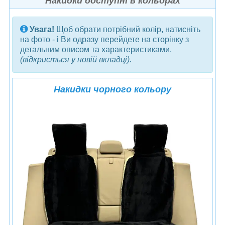
Накидки доступні в кольорах
Увага!
Щоб обрати потрібний колір, натисніть
на фото - і Ви одразу перейдете на сторінку з
детальним описом та характеристиками.
(відкриється у новій вкладці).
Накидки чорного кольору