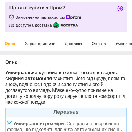
Що таке купити з Пром?
Замовлення під захистом
Доступна доставка
Опис
Характеристики
Доставка
Оплата
Умови п
Опис
Універсальна хутряна накидка - чохол на заднє
сидіння автомобіля
захистить його від бруду, плям та
зносу, водночас надаючи салону стильного й
доглянутого вигляду. М’яке еко-хутро приємне на
дотик, у холодну пору року дарує тепло та комфорт під
час кожної поїздки.
Переваги
Універсальні розміри:
Спеціально розроблена
форма, що підходить для 99% автомобільних сидінь.