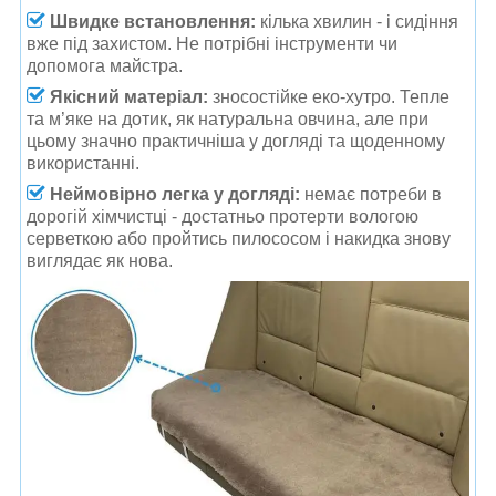
Швидке встановлення:
кілька хвилин - і сидіння
вже під захистом. Не потрібні інструменти чи
допомога майстра.
Якісний матеріал:
зносостійке еко-хутро. Тепле
та м’яке на дотик, як натуральна овчина, але при
цьому значно практичніша у догляді та щоденному
використанні.
Неймовірно легка у догляді
:
немає потреби в
дорогій хімчистці - достатньо протерти вологою
серветкою або пройтись пилососом і накидка знову
виглядає як нова.