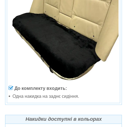
До комплекту входить:
Одна н
акидка на заднє сидіння.
Накидки доступні в кольорах