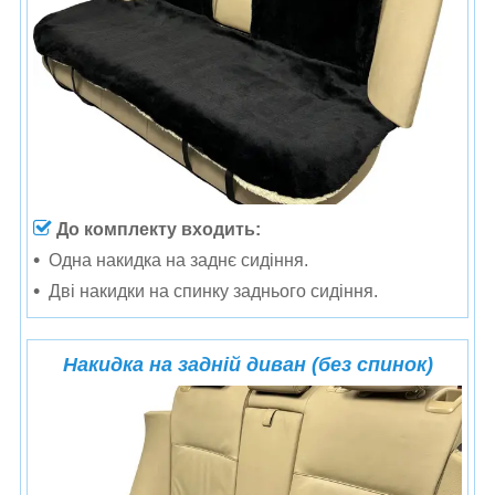
До комплекту входить:
Одна н
акидка на заднє сидіння.
Дві накидки на спинку заднього сидіння.
Накидка на задній диван (без спинок)