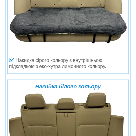
Накидка сірого кольору
з внутрішньою
підкладкою з еко-хутра лимонного кольору.
Накидка білого кольору