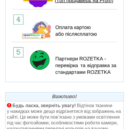
Важливо!
Будь ласка, зверніть увагу!
Відтінок тканини
у накидках може дещо відрізнятися від зображень на
сайті. Це може бути пов’язано з умовами освітлення
під час фотозйомки, особливостями роботи камери,
налаштуваннями передачі кольорів на вашому