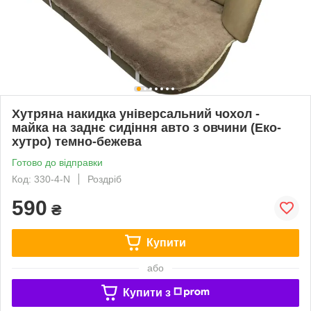
Хутряна накидка універсальний чохол -
майка на заднє сидіння авто з овчини (Еко-
хутро) темно-бежева
Готово до відправки
Код: 330-4-N
Роздріб
590
₴
Купити
або
Купити з