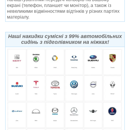
екрані (телефон, планшет чи монітор), а також із
невеликими відмінностями відтінків у різних партіях
матеріалу.
Наші накидки сумісні з 99% автомобільних
сидінь з підголівником на ніжках!