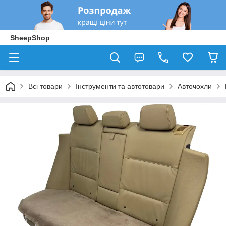
SheepShop
Всі товари
Інструменти та автотовари
Авточохли