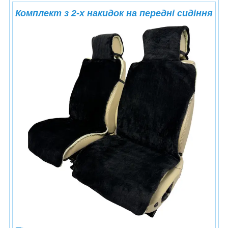
Комплект з 2-х накидок на передні сидіння