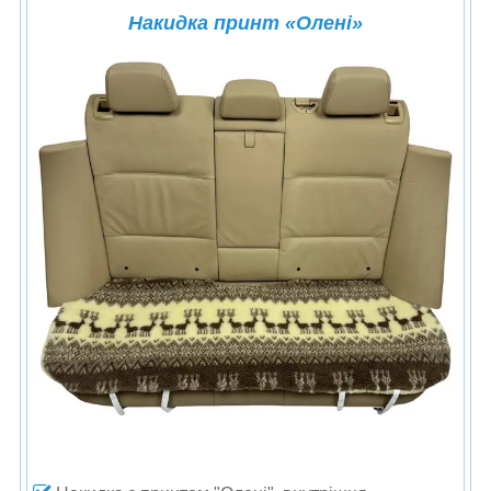
Накидка принт
«
Олені
»