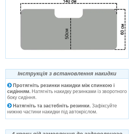
Інструкція з встановлення накидки
Протягніть резинки накидки між спинкою і
сидінням.
Натягніть накидку резинками із зворотного
боку сидіння.
Натягніть та застебніть резинки.
Зафіксуйте
нижню частини накидки під автокріслом.
4 кроки від замовлення до задоволеного