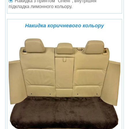
Накидка з принтом "Олені",
внутрішня
підкладка лимонного кольору.
Накидка коричневого кольору