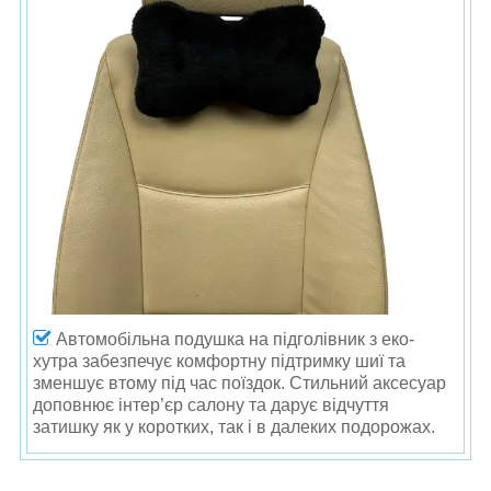
Автомобільна подушка на підголівник з еко-
хутра забезпечує комфортну підтримку шиї та
зменшує втому під час поїздок. Стильний аксесуар
доповнює інтер’єр салону та дарує відчуття
затишку як у коротких, так і в далеких подорожах.