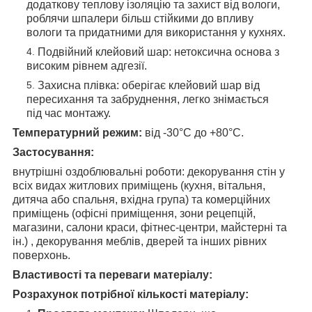
додаткову теплову ізоляцію та захист від вологи,
роблячи шпалери більш стійкими до впливу
вологи та придатними для використання у кухнях.
Подвійний клейовий шар: нетоксична основа з
високим рівнем адгезії.
Захисна плівка: оберігає клейовий шар від
пересихання та забруднення, легко знімається
під час монтажу.
Температурний режим:
від -30°C до +80°C.
Застосування:
внутрішні оздоблювальні роботи: декорування стін у
всіх видах житлових приміщень (кухня, вітальня,
дитяча або спальня, вхідна група) та комерційних
приміщень (офісні приміщення, зони рецепцій,
магазини, салони краси, фітнес-центри, майстерні та
ін.) , декорування меблів, дверей та інших рівних
поверхонь.
Властивості та переваги матеріалу:
Розрахунок потрібної кількості матеріалу: