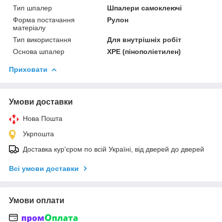
Тип шпалер
Шпалери самоклеючі
Форма постачання
Рулон
матеріалу
Тип використання
Для внутрішніх робіт
Основа шпалер
XPE (пінополіетилен)
Приховати
Умови доставки
Нова Пошта
Укрпошта
Доставка кур'єром по всій Україні, від дверей до дверей
Всі умови доставки
Умови оплати