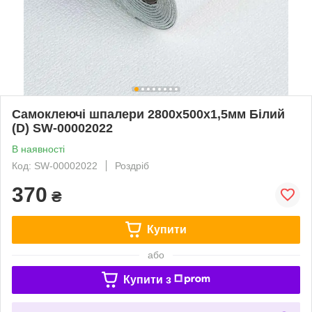
Самоклеючі шпалери 2800х500х1,5мм Білий
(D) SW-00002022
В наявності
Код: SW-00002022
Роздріб
370
₴
Купити
або
Купити з