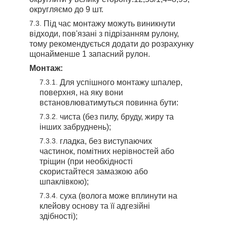
округляємо до 9 шт.
Під час монтажу можуть виникнути
відходи, пов'язані з підрізанням рулону,
тому рекомендується додати до розрахунку
щонайменше 1 запасний рулон.
Монтаж:
Для успішного монтажу шпалер,
поверхня, на яку вони
встановлюватимуться повинна бути:
чиста (без пилу, бруду, жиру та
інших забруднень);
гладка, без виступаючих
частинок, помітних нерівностей або
тріщин (при необхідності
скористайтеся замазкою або
шпаклівкою);
суха (волога може вплинути на
клейову основу та її адгезійні
здібності);