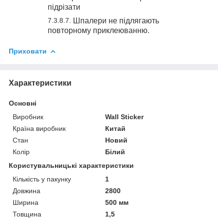
підрізати
Шпалери не підлягають
повторному приклеюванню.
Приховати
Характеристики
Основні
Виробник
Wall Sticker
Країна виробник
Китай
Стан
Новий
Колір
Білий
Користувальницькі характеристики
Кількість у пакунку
1
Довжина
2800
Ширина
500 мм
Товщина
1,5