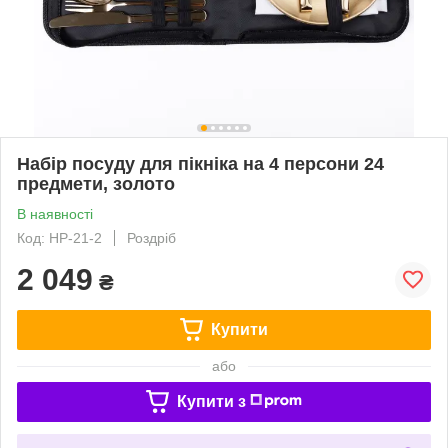
Набір посуду для пікніка на 4 персони 24
предмети, золото
В наявності
Код: HP-21-2
Роздріб
2 049
₴
Купити
або
Купити з