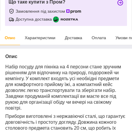
Що таке купити з Пром?
Замовлення під захистом
Доступна доставка
Опис
Характеристики
Доставка
Оплата
Умови п
Опис
Набір посуду для пікніка на 4 персони стане зручним
рішенням для відпочинку на природі, подорожей чи
кемпінгу. У комплект входять усі необхідні предмети
для комфортного прийому їжі, а компактний кейс
дозволяє легко транспортувати та зберігати набір.
Завдяки продуманій комплектації ви маєте все під
рукою для організації обіду чи вечері на свіжому
повітрі.
Прибори виготовлені з нержавіючої сталі, що гарантує
довговічність і простоту догляду. Довжина кожного
столового предмета становить 20 см, що робить їх