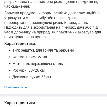
розрахована на рівномірне розміщення продуктів під
час смаження.
Завдяки продуманій формі решітка дозволяє надійно
утримувати м’ясо, рибу або овочі під час
перевертання, зменшуючи ризик їх випадання.
Підходить для використання на пікніках, дачі або під
час відпочинку на природі як практичний аксесуар для
приготування на вугіллі.
Характеристики:
Тип: решітка для гриля та барбекю
Форма: прямокутна
Матеріал: нержавіюча сталь
Розміри: 38×26 см
Довжина ручки: 33 см
Приховати
Характеристики