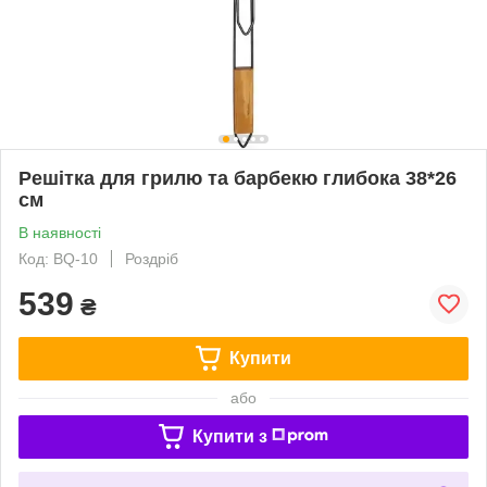
Решітка для грилю та барбекю глибока 38*26
см
В наявності
Код: BQ-10
Роздріб
539
₴
Купити
або
Купити з