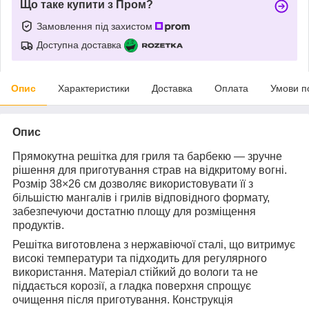
Що таке купити з Пром?
Замовлення під захистом
Доступна доставка
Опис
Характеристики
Доставка
Оплата
Умови п
Опис
Прямокутна решітка для гриля та барбекю — зручне
рішення для приготування страв на відкритому вогні.
Розмір 38×26 см дозволяє використовувати її з
більшістю мангалів і грилів відповідного формату,
забезпечуючи достатню площу для розміщення
продуктів.
Решітка виготовлена з нержавіючої сталі, що витримує
високі температури та підходить для регулярного
використання. Матеріал стійкий до вологи та не
піддається корозії, а гладка поверхня спрощує
очищення після приготування. Конструкція