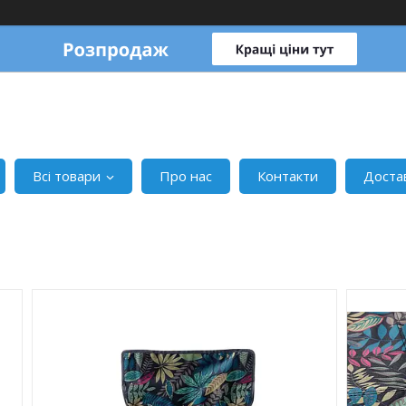
Всі товари
Про нас
Контакти
Доста