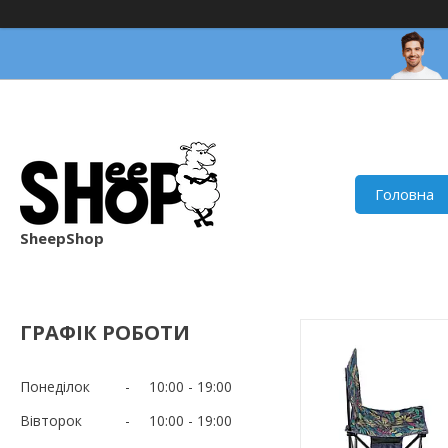
Головна
SheepShop
ГРАФІК РОБОТИ
Понеділок
10:00
19:00
Вівторок
10:00
19:00