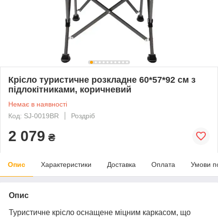
Крісло туристичне розкладне 60*57*92 см з
підлокітниками, коричневий
Немає в наявності
Код: SJ-0019BR
Роздріб
2 079
₴
Опис
Характеристики
Доставка
Оплата
Умови п
Опис
Туристичне крісло оснащене міцним каркасом, що