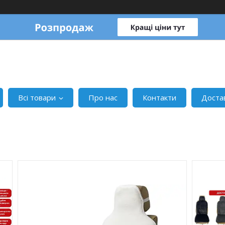
Всі товари
Про нас
Контакти
Доста