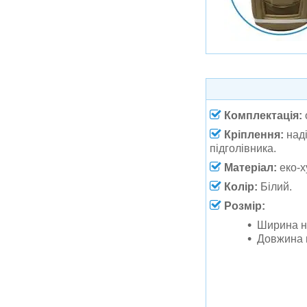
Комплектація:
Кріплення:
наді
підголівника.
Матеріал:
еко-х
Колір:
Білий
.
Розмір:
Ширина н
Довжина 