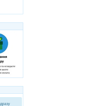
одразу