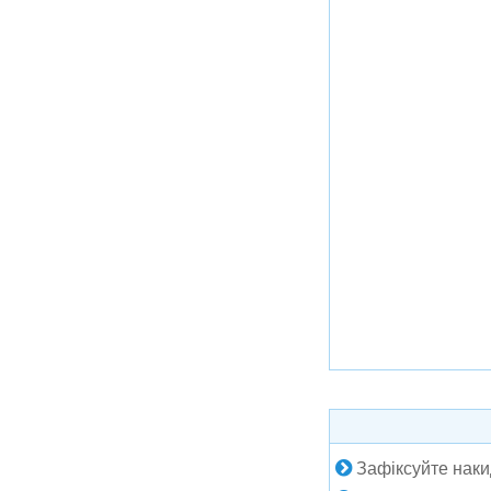
Зафіксуйте наки