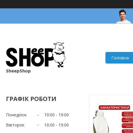
Головна
SheepShop
ГРАФІК РОБОТИ
Понеділок
10:00
19:00
Вівторок
10:00
19:00