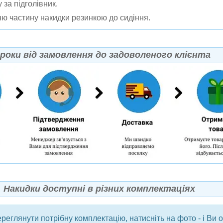
 за підголівник.
ю частину накидки резинкою до сидіння.
кроки від замовлення до задоволеного клієнта
Накидки доступні в різних комплектаціях
еглянути потрібну комплектацію, натисніть на фото - і Ви 