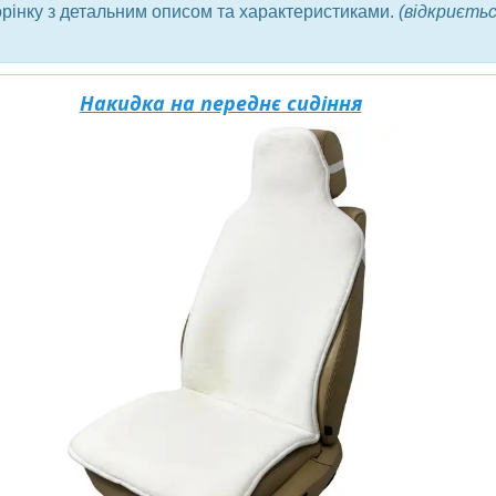
орінку з детальним описом та характеристиками.
(відкриєтьс
Накидка на переднє сидіння