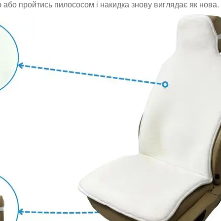
 або пройтись пилососом і накидка знову виглядає як нова.