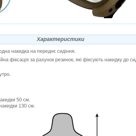
Характеристики
одна накидка на переднє сидіння.
йна фіксація за рахунок резинок, які фіксують накидку до си
утро.
акидки 50 см.
накидки 130 см.