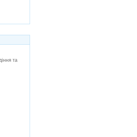
діння та