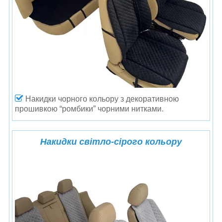
Накидки чорного кольору з декоративною
прошивкою “ромбики” чорними нитками.
Накидки світло-сірого кольору