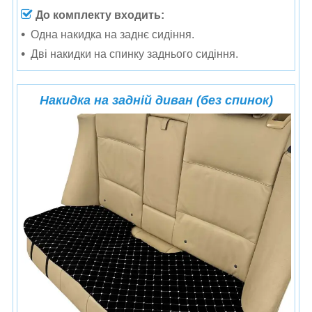
До комплекту входить:
Одна н
акидка на заднє сидіння.
Дві накидки на спинку заднього сидіння.
Накидка на задній диван (без спинок)