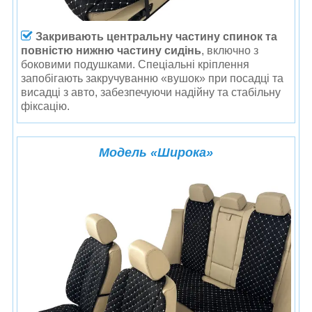
Закривають центральну частину спинок та
повністю нижню частину сидінь
, включно з
боковими подушками. Спеціальні кріплення
запобігають закручуванню «вушок» при посадці та
висадці з авто, забезпечуючи надійну та стабільну
фіксацію.
Модель
«
Широка
»