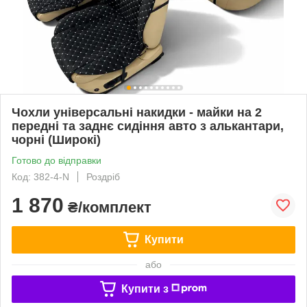
Чохли універсальні накидки - майки на 2
передні та заднє сидіння авто з алькантари,
чорні (Широкі)
Готово до відправки
Код: 382-4-N
Роздріб
1 870
₴/комплект
Купити
або
Купити з