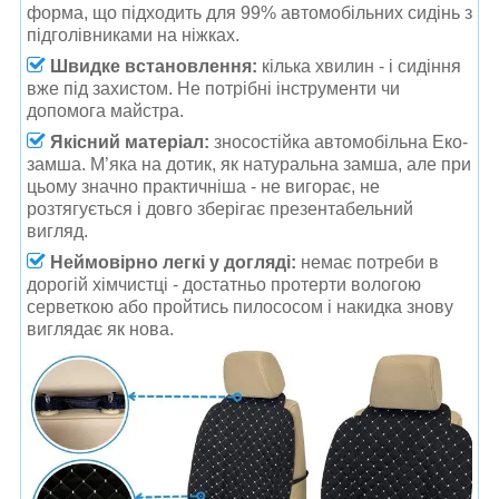
форма, що підходить для 99% автомобільних сидінь з
підголівниками на ніжках.
Швидке встановлення:
кілька хвилин - і сидіння
вже під захистом. Не потрібні інструменти чи
допомога майстра.
Якісний матеріал:
зносостійка автомобільна Еко-
замша. М’яка на дотик, як натуральна замша, але при
цьому значно практичніша - не вигорає, не
розтягується і довго зберігає презентабельний
вигляд.
Неймовірно легкі у догляді
:
немає потреби в
дорогій хімчистці - достатньо протерти вологою
серветкою або пройтись пилососом і накидка знову
виглядає як нова.