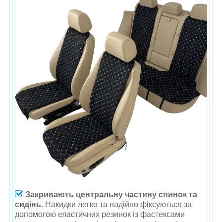
Закривають центральну частину спинок та
сидінь.
Накидки легко та надійно фіксуються за
допомогою еластичних резинок із фастексами