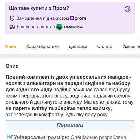
Що таке купити з Пром?
Замовлення під захистом
Доступна доставка
Опис
Характеристики
Доставка
Оплата
Умови п
Опис
Повний комплект із двох універсальних накидок -
чохлів з алькантари на передні сидіння та набору
для заднього ряду
надійно захищає салон від бруду,
плям і передчасного зносу
, водночас надаючи салону
стильного й доглянутого вигляду. Матеріал дихає, тому
не парить влітку та зберігає тепло взимку
,
забезпечуючи комфорт у будь-яку пору року.
Переваги
Універсальні розміри:
Спеціально розроблена