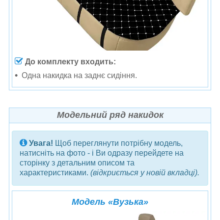
До комплекту входить:
Одна н
акидка на заднє сидіння.
Модельний ряд накидок
Увага!
Щоб переглянути потрібну модель,
натисніть на фото - і Ви одразу перейдете на
сторінку з детальним описом та
характеристиками.
(відкриється у новій вкладці).
Модель
«
Вузька
»