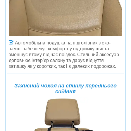
Автомобільна подушка на підголівник з еко-
замші забезпечує комфортну підтримку шиї та
зменшує втому під час поїздок. Стильний аксесуар
доповнює інтер’єр салону та дарує відчуття
затишку як у коротких, так і в далеких подорожах.
Захисний чохол на спинку переднього
сидіння