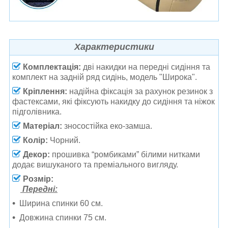
Характеристики
Комплектація:
дві накидки на передні сидіння та
комплект на задній ряд сидінь, модель "Широка".
Кріплення:
надійна фіксація за рахунок резинок з
фастексами, які фіксують накидку до сидіння та ніжок
підголівника.
Матеріал:
зносостійка еко-замша.
Колір:
Чорний.
Декор:
прошивка “ромбиками” білими нитками
додає вишуканого та преміального вигляду.
Розмір:
Передні:
Ширина спинки 60 см.
Довжина спинки 75 см.