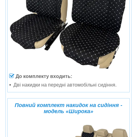
До комплекту входить:
Дві накидки на передні автомобільні сидіння.
Повний комплект накидок на сидіння -
модель
«
Широка
»