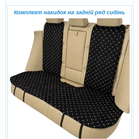
Комплект накидок на задній ряд сидінь