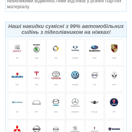
невеликими відмінностями відтінків у різних партіях
матеріалу.
Наші накидки сумісні з 99% автомобільних
сидінь з підголівником на ніжках!