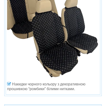
Накидки чорного кольору з декоративною
прошивкою “ромбики” білими нитками.