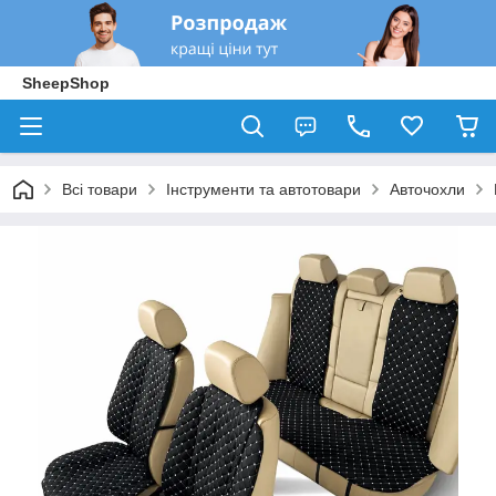
SheepShop
Всі товари
Інструменти та автотовари
Авточохли