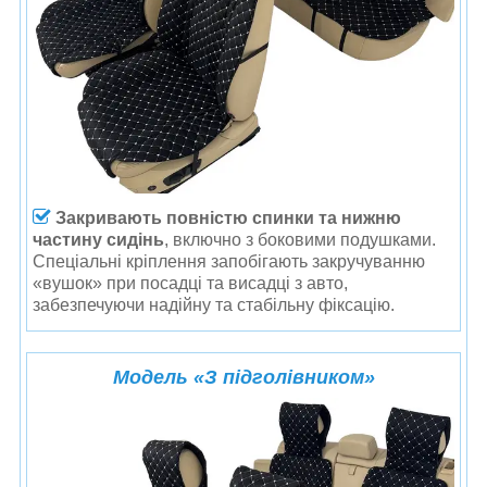
Закривають
повністю
спинки та нижню
частину сидінь
, включно з боковими подушками.
Спеціальні кріплення запобігають закручуванню
«вушок» при посадці та висадці з авто,
забезпечуючи надійну та стабільну фіксацію.
Модель
«
З підголівником
»