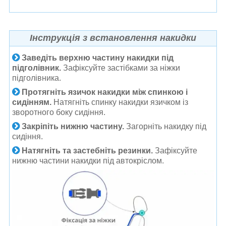
Інструкція з встановлення накидки
Заведіть верхню частину накидки під
підголівник.
Зафіксуйте застібками за ніжки
підголівника.
Протягніть язичок накидки між спинкою і
сидінням.
Натягніть спинку накидки язичком із
зворотного боку сидіння.
Закріпіть нижню частину.
Загорніть накидку під
сидіння.
Натягніть та застебніть резинки.
Зафіксуйте
нижню частини накидки під автокріслом.