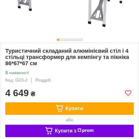
Туристичний складаний алюмінієвий стіл і 4
стільці трансформер для кемпінгу та пікніка
86*67*67 см
В наявності
Код: G03-2
Роздріб
4 649
₴
Купити
або
Купити з