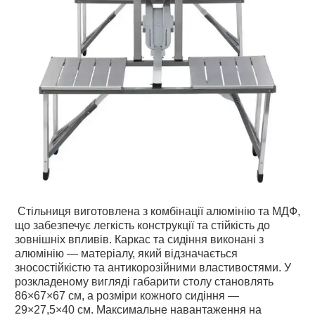
Стільниця виготовлена з комбінації алюмінію та МДФ,
що забезпечує легкість конструкції та стійкість до
зовнішніх впливів. Каркас та сидіння виконані з
алюмінію — матеріалу, який відзначається
зносостійкістю та антикорозійними властивостями. У
розкладеному вигляді габарити столу становлять
86×67×67 см, а розміри кожного сидіння —
29×27,5×40 см. Максимальне навантаження на