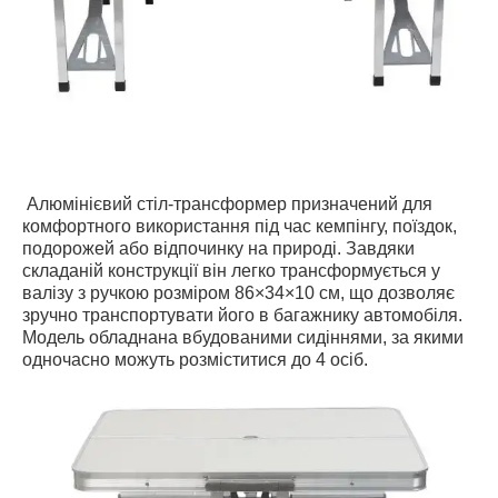
Алюмінієвий стіл-трансформер призначений для
комфортного використання під час кемпінгу, поїздок,
подорожей або відпочинку на природі. Завдяки
складаній конструкції він легко трансформується у
валізу з ручкою розміром 86×34×10 см, що дозволяє
зручно транспортувати його в багажнику автомобіля.
Модель обладнана вбудованими сидіннями, за якими
одночасно можуть розміститися до 4 осіб.