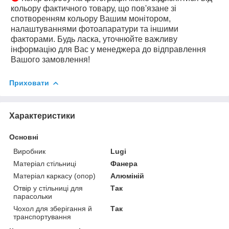
кольору фактичного товару, що пов'язане зі
спотворенням кольору Вашим монітором,
налаштуваннями фотоапаратури та іншими
факторами. Будь ласка, уточнюйте важливу
інформацію для Вас у менеджера до відправлення
Вашого замовлення!
Приховати
Характеристики
Основні
Виробник
Lugi
Матеріал стільниці
Фанера
Матеріал каркасу (опор)
Алюміній
Отвір у стільниці для
Так
парасольки
Чохол для зберігання й
Так
транспортування