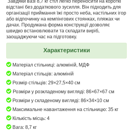
Завдяки вазі 8,7 кг стіл легко переносити на короткі
відстані без додаткового зусилля. Він підходить для
організації приймання їжі просто неба, настільних ігор
або відпочинку на кемпінгових стоянках, пляжах чи
дачах. Продумана форма конструкції дозволяє
швидко встановлювати та складати виріб,
заощаджуючи час на підготовку.
Характеристики
Матеріал стільниці: алюміній, МДФ
Матеріал стільців: алюміній
Розмір стільців: 29×27,5×40 см
Розміри у розкладеному вигляді: 86×67×67 см
Розміри у складеному вигляді: 86×34×10 см
Максимальне навантаження на стільницю: 35 кг
Кількість місць: 4
Вага: 8,7 кг