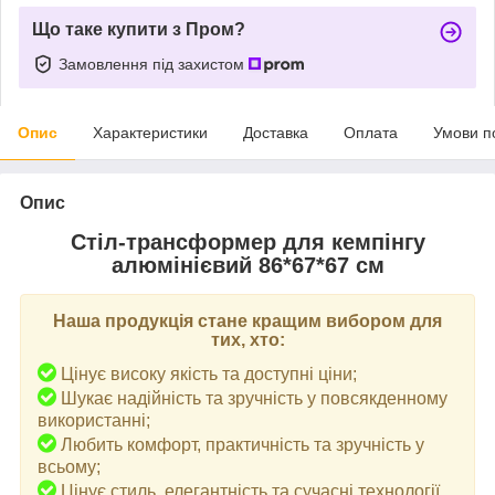
Що таке купити з Пром?
Замовлення під захистом
Опис
Характеристики
Доставка
Оплата
Умови п
Опис
Стіл-трансформер для кемпінгу
алюмінієвий 86*67*67 см
Наша продукція стане кращим вибором для
тих, хто:
Цінує високу якість та доступні ціни;
Шукає надійність та зручність у повсякденному
використанні;
Любить комфорт, практичність та зручність у
всьому;
Цінує стиль, елегантність та сучасні технології.