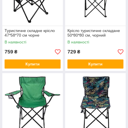
Туристичне складне крісло
Крісло туристичне складане
47*58*70 см чорне
50*80*80 см, чорний
В наявності
В наявності
759
729
₴
₴
Купити
Купити