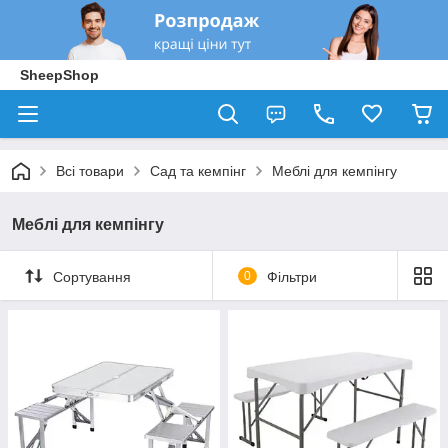
SheepShop
Всі товари
Сад та кемпінг
Меблі для кемпінгу
Меблі для кемпінгу
Сортування
0
Фільтри