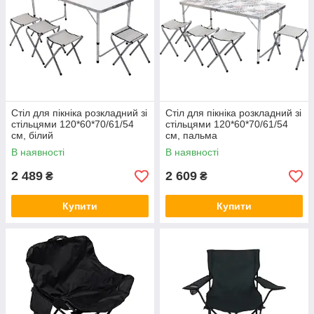
Стіл для пікніка розкладний зі
Стіл для пікніка розкладний зі
стільцями 120*60*70/61/54
стільцями 120*60*70/61/54
см, білий
см, пальма
В наявності
В наявності
2 489
2 609
₴
₴
Купити
Купити