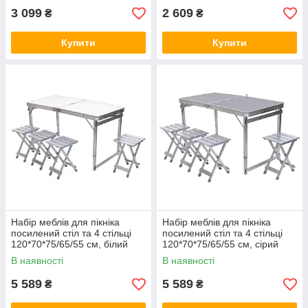
3 099
2 609
₴
₴
Купити
Купити
Набір меблів для пікніка
Набір меблів для пікніка
посилений стіл та 4 стільці
посилений стіл та 4 стільці
120*70*75/65/55 см, білий
120*70*75/65/55 см, сірий
В наявності
В наявності
5 589
5 589
₴
₴