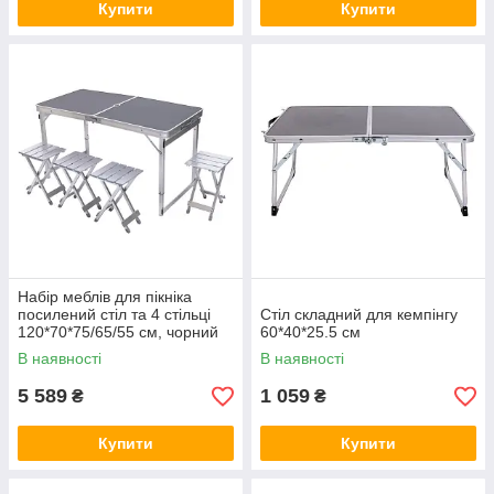
Купити
Купити
Набір меблів для пікніка
посилений стіл та 4 стільці
Стіл складний для кемпінгу
120*70*75/65/55 см, чорний
60*40*25.5 см
В наявності
В наявності
5 589
1 059
₴
₴
Купити
Купити