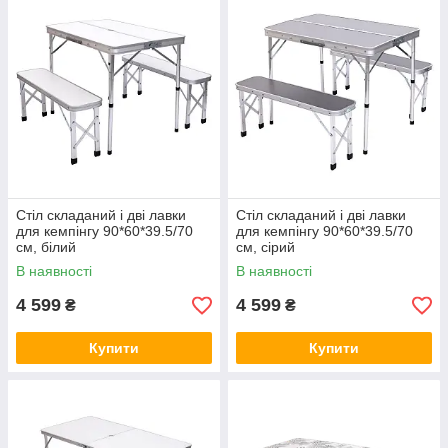
Стіл складаний і дві лавки
Стіл складаний і дві лавки
для кемпінгу 90*60*39.5/70
для кемпінгу 90*60*39.5/70
см, білий
см, сірий
В наявності
В наявності
4 599
4 599
₴
₴
Купити
Купити